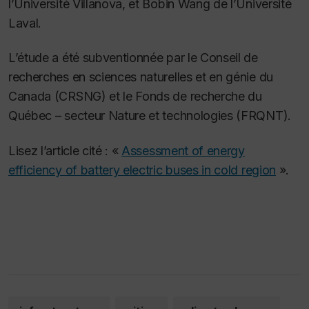
l’Université Villanova, et Bobin Wang de l’Université
Laval.
L’étude a été subventionnée par le Conseil de
recherches en sciences naturelles et en génie du
Canada (CRSNG) et le Fonds de recherche du
Québec – secteur Nature et technologies (FRQNT).
Lisez l’article cité : «
Assessment of energy
efficiency of battery electric buses in cold region
».