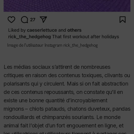
Image de l'utilisateur Instagram rick_the_hedgehog
Les médias sociaux s’attirent de nombreuses
critiques en raison des contenus toxiques, clivants ou
polarisants qui y circulent. Mais si on fait abstraction
de ces contenus repoussants, on constate qu’il en
existe une bonne quantité d’incroyablement
mignons – chiots patauds, chatons duveteux, pandas
rondouillards et chimpanzés souriants. Le monde
animal fait l’objet d’un fort engouement en ligne, et
les utilisatrices et utilisateurs tiennent à partager ces