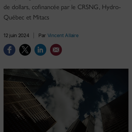
de dollars, cofinancée par le CRSNG, Hydro-
Québec et Mitacs
12 juin 2024
|
Par
Vincent Allaire