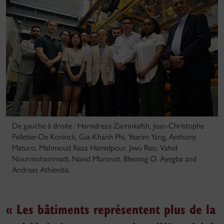
De gauche à droite : Hamidreza Zarrinkafsh, Jean-Christophe
Pelletier-De Koninck, Gia-Khanh Phi, Yearim Yang, Anthony
Maturo, Mahmoud Reza Hamidpour, Jiwu Rao, Vahid
Nourmohammadi, Navid Morovat, Blessing O. Ayegba and
Andreas Athienitis.
« Les bâtiments représentent plus de la