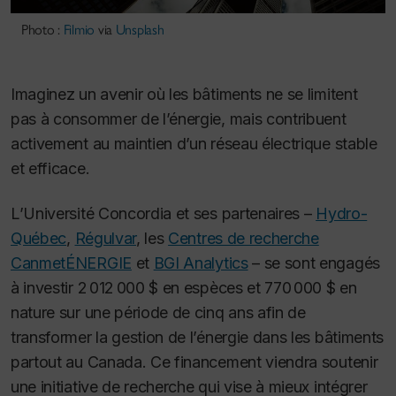
Photo :
Filmio
via
Unsplash
Imaginez un avenir où les bâtiments ne se limitent
pas à consommer de l’énergie, mais contribuent
activement au maintien d’un réseau électrique stable
et efficace.
L’Université Concordia et ses partenaires –
Hydro-
Québec
,
Régulvar
, les
Centres de recherche
CanmetÉNERGIE
et
BGI Analytics
– se sont engagés
à investir 2 012 000 $ en espèces et 770 000 $ en
nature sur une période de cinq ans afin de
transformer la gestion de l’énergie dans les bâtiments
partout au Canada. Ce financement viendra soutenir
une initiative de recherche qui vise à mieux intégrer