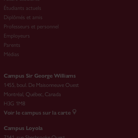
Étudiants actuels
Diplômés et amis
Professeurs et personnel
Employeurs
Parents
Médias
Campus Sir George Williams
1455, boul. De Maisonneuve Ouest
Montréal
,
Québec, Canada
H3G 1M8
Voir le campus sur la carte
Campus Loyola
7141, rue Sherbrooke Ouest