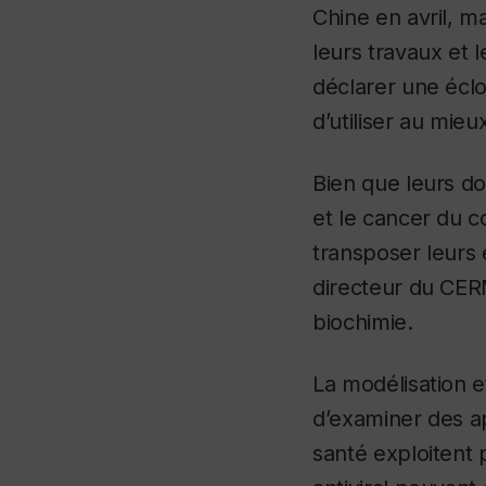
Chine en avril, m
leurs travaux et 
déclarer une éclo
d’utiliser au mie
Bien que leurs d
et le cancer du co
transposer leurs 
directeur du C
biochimie.
La modélisation e
d’examiner des ap
santé exploitent 