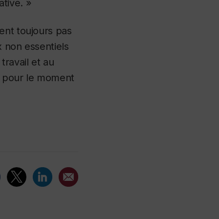
tive. »
ent toujours pas
x non essentiels
travail et au
ci pour le moment