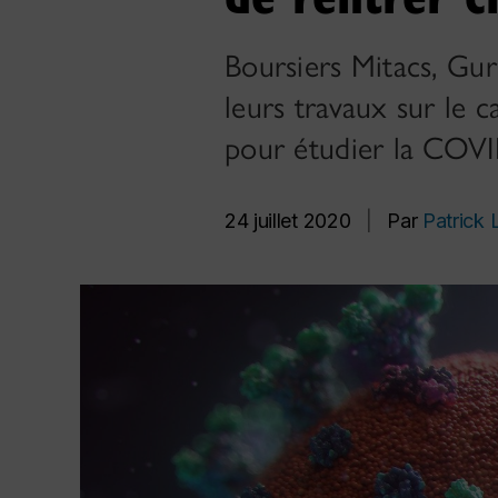
Boursiers Mitacs, Gur
leurs travaux sur le 
pour étudier la COV
24 juillet 2020
|
Par
Patrick 