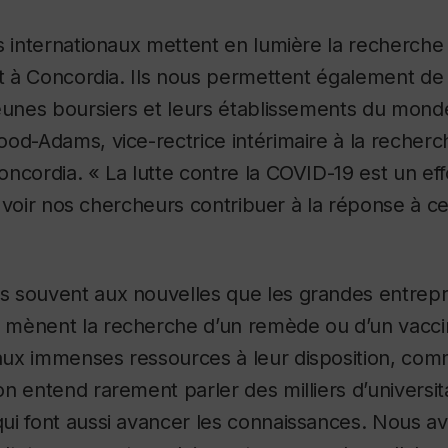
s internationaux mettent en lumière la recherche 
it à Concordia. Ils nous permettent également de t
eunes boursiers et leurs établissements du monde
od-Adams, vice-rectrice intérimaire à la recherc
ncordia. « La lutte contre la COVID-19 est un effo
de voir nos chercheurs contribuer à la réponse à c
 souvent aux nouvelles que les grandes entrepr
mènent la recherche d’un remède ou d’un vaccin
ux immenses ressources à leur disposition, com
n entend rarement parler des milliers d’universit
ui font aussi avancer les connaissances. Nous av