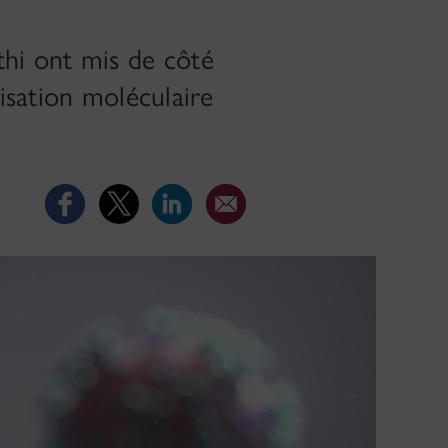
thi ont mis de côté
isation moléculaire