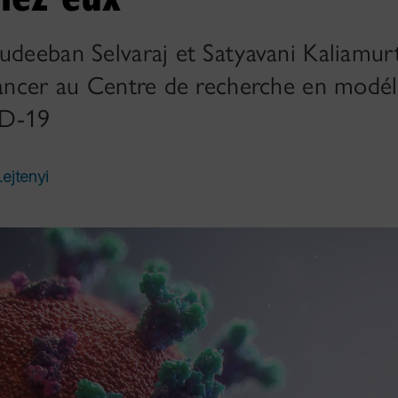
udeeban Selvaraj et Satyavani Kaliamur
cancer au Centre de recherche en modél
ID-19
Lejtenyi