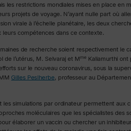
ais les restrictions mondiales mises en place en 
leurs projets de voyage. N’ayant nulle part où alle
sion virale à l’échelle planétaire, les deux cherc
ux leurs compétences dans ce contexte.
omaines de recherche soient respectivement le
me
l de l’utérus, M. Selvaraj et M
Kaliamurthi ont
efforts sur le nouveau coronavirus, sous la super
ERMM
Gilles Peslherbe
, professeur au Département
t les simulations par ordinateur permettent aux 
proches moléculaires que les spécialistes des s
pour élaborer un vaccin ou chercher un inhibiteu