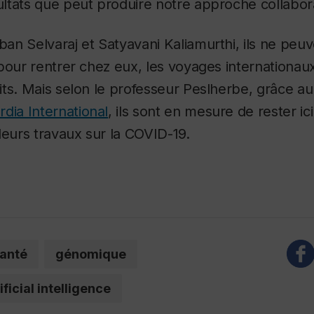
ltats que peut produire notre approche collabora
n Selvaraj et Satyavani Kaliamurthi, ils ne peuv
pour rentrer chez eux, les voyages internationau
ts. Mais selon le professeur Peslherbe, grâce au 
dia International
, ils sont en mesure de rester i
leurs travaux sur la COVID-19.
anté
génomique
ificial intelligence