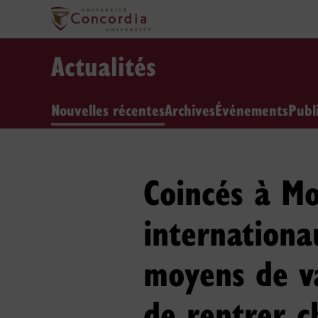
Actualités
Nouvelles récentes
Archives
Événements
Publ
Coincés à Mo
internationa
moyens de va
de rentrer c