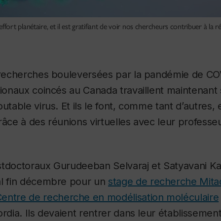
t planétaire, et il est gratifiant de voir nos chercheurs contribuer à la ré
s recherches bouleversées par la pandémie de CO
tionaux coincés au Canada travaillent maintenant
utable virus. Et ils le font, comme tant d’autres,
râce à des réunions virtuelles avec leur professe
stdoctoraux Gurudeeban Selvaraj et Satyavani Ka
al fin décembre pour un
stage de recherche Mita
entre de recherche en modélisation moléculaire
ordia. Ils devaient rentrer dans leur établissemen