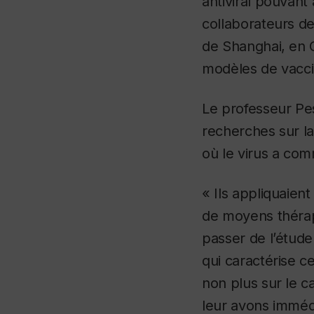
antiviral pouvant 
collaborateurs de
de Shanghai, en C
modèles de vacci
Le professeur Pe
recherches sur l
où le virus a co
« Ils appliquaient 
de moyens thérape
passer de l’étude
qui caractérise ce
non plus sur le c
leur avons imméd