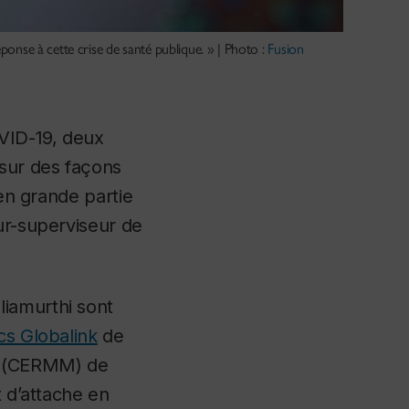
ponse à cette crise de santé publique. » | Photo :
Fusion
VID-19, deux
 sur des façons
 en grande partie
ur-superviseur de
liamurthi sont
cs Globalink
de
(CERMM) de
t d’attache en