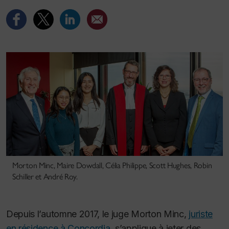
Morton Minc, Maire Dowdall, Célia Philippe, Scott Hughes, Robin
Schiller et André Roy.
Depuis l’automne 2017, le juge Morton Minc,
juriste
en résidence à Concordia
, s’applique à jeter des