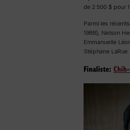
de 2 500 $ pour l
Parmi les récents 
1988), Nelson Hen
Emmanuelle Léona
Stéphane LaRue (
Finaliste:
Chih