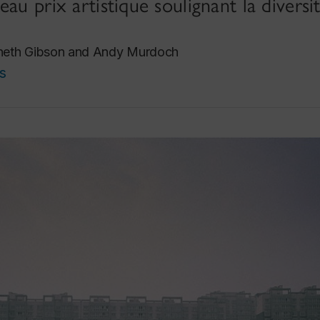
au prix artistique soulignant la diversit
neth Gibson and Andy Murdoch
s