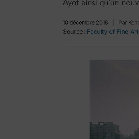
Ayot ainsi qu’un nouve
10 décembre 2018
|
Par Ken
Source:
Faculty of Fine Art