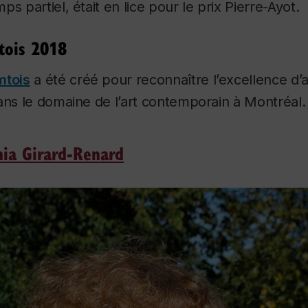
s partiel, était en lice pour le prix Pierre-Ayot.
tois 2018
mtois
a été créé pour reconnaître l’excellence d’ar
dans le domaine de l’art contemporain à Montréal
hia Girard-Renard