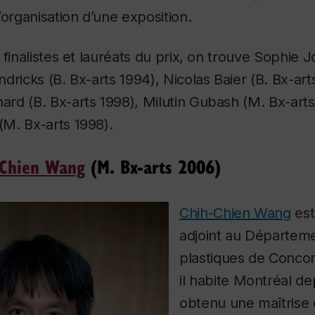
’organisation d’une exposition.
finalistes et lauréats du prix, on trouve Sophie J
dricks (B. Bx-arts 1994), Nicolas Baier (B. Bx-art
rd (B. Bx-arts 1998), Milutin Gubash (M. Bx-arts
M. Bx-arts 1998).
-Chien Wang
(M. Bx-arts 2006)
Chih-Chien Wang
est
adjoint au Départeme
plastiques de Concor
il habite Montréal de
obtenu une maîtrise 