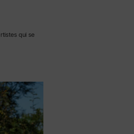
tistes qui se
.