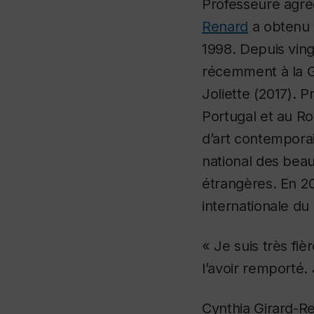
Professeure agré
Renard
a obtenu 
1998. Depuis ving
récemment à la Ga
Joliette (2017). 
Portugal et au R
d’art contempora
national des beau
étrangères. En 20
internationale du
« Je suis très fi
l’avoir remporté. 
Cynthia Girard-