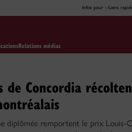
Infos pour
Liens rapi
ications
Relations médias
de Concordia récolten
montréalais
e diplômée remportent le prix Louis-Co