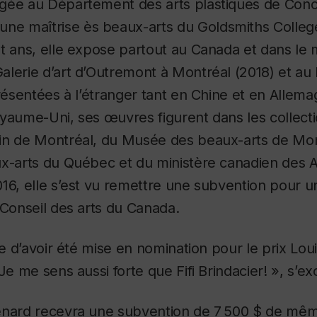
gée au Département des arts plastiques de Conc
une maîtrise ès beaux-arts du Goldsmiths Colle
t ans, elle expose partout au Canada et dans le
lerie d’art d’Outremont à Montréal (2018) et au
Présentées à l’étranger tant en Chine et en Allem
oyaume-Uni, ses œuvres figurent dans les collec
in de Montréal, du Musée des beaux-arts de Mo
x-arts du Québec et du ministère canadien des A
16, elle s’est vu remettre une subvention pour 
 Conseil des arts du Canada.
ère d’avoir été mise en nomination pour le prix Lo
Je me sens aussi forte que Fifi Brindacier! », s’exc
Renard recevra une subvention de 7 500 $ de m