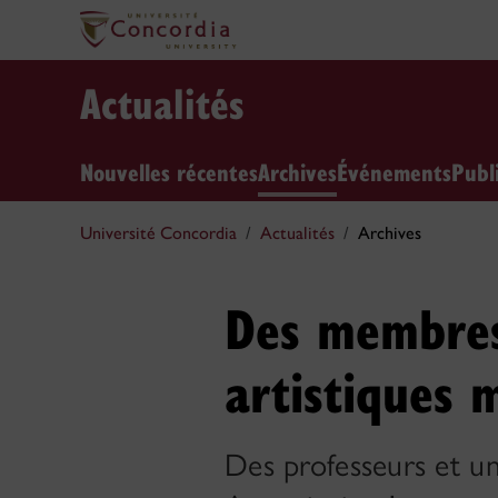
Actualités
Nouvelles récentes
Archives
Événements
Publ
Université Concordia
Actualités
Archives
Des membres 
artistiques 
Des professeurs et un