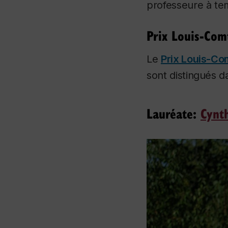
professeure à temp
Prix Louis-Com
Le
Prix Louis-Co
sont distingués 
Lauréate:
Cynt