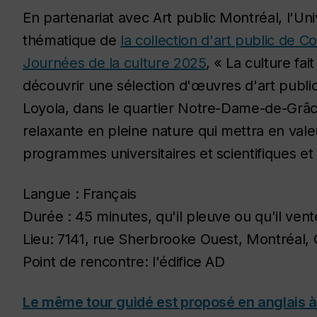
En partenariat avec Art public Montréal, l'Un
thématique de
la collection d'art public de C
Journées de la culture 2025
, « La culture fai
découvrir une sélection d'œuvres d'art publi
Loyola, dans le quartier Notre-Dame-de-Grâc
relaxante en pleine nature qui mettra en valeu
programmes universitaires et scientifiques et 
Langue : Français
Durée : 45 minutes, qu'il pleuve ou qu'il ven
Lieu: 7141, rue Sherbrooke Ouest, Montréal,
Point de rencontre: l'édifice AD
Le même tour guidé est proposé en anglais à