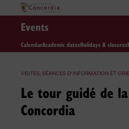
Events
Calendar
Academic dates
Holidays & closures
VISITES, SÉANCES D'INFORMATION ET ORI
Le tour guidé de la 
Concordia