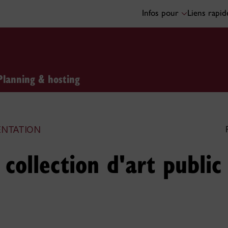
Infos pour
Liens rapi
Planning & hosting
ENTATION
collection d'art public 