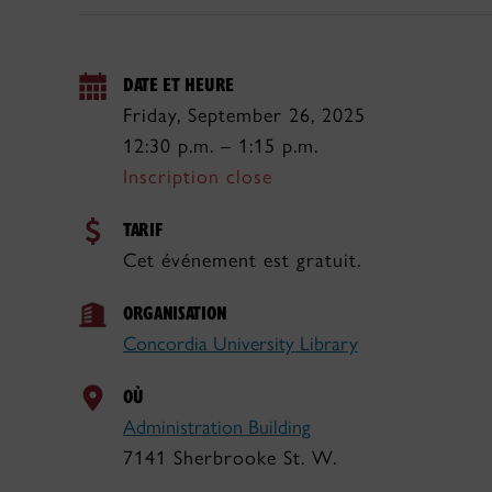
DATE ET HEURE
Friday, September 26, 2025
12:30 p.m. – 1:15 p.m.
Inscription close
TARIF
Cet événement est gratuit.
ORGANISATION
Concordia University Library
OÙ
Administration Building
7141 Sherbrooke St. W.