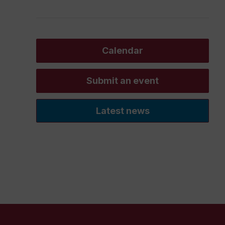
Calendar
Submit an event
Latest news