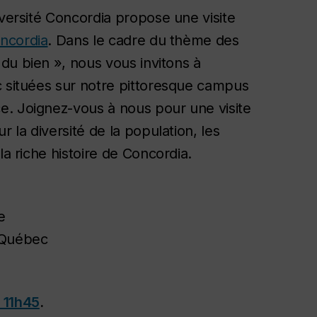
iversité Concordia propose une visite
oncordia
. Dans le cadre du thème des
t du bien », nous vous invitons à
c situées sur notre pittoresque campus
e. Joignez-vous à nous pour une visite
r la diversité de la population, les
la riche histoire de Concordia.
te
 Québec
 11h45
.