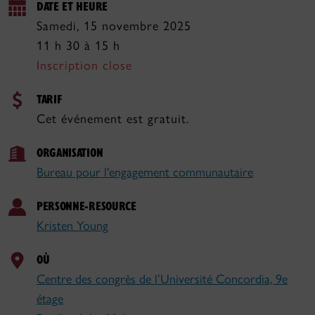
DATE ET HEURE
Samedi, 15 novembre 2025
11 h 30 à 15 h
Inscription close
TARIF
Cet événement est gratuit.
ORGANISATION
Bureau pour l'engagement communautaire
PERSONNE-RESOURCE
Kristen Young
OÙ
Centre des congrès de l’Université Concordia, 9e
étage