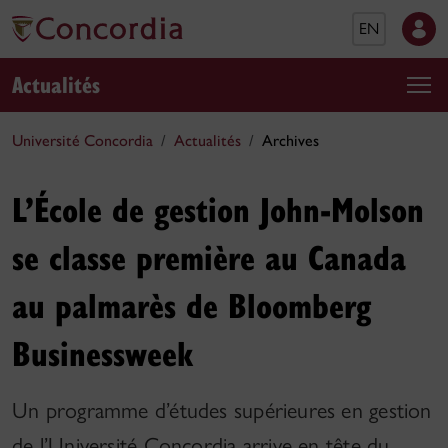
EN
Actualités
Université Concordia
Actualités
Archives
L’École de gestion John-Molson
se classe première au Canada
au palmarès de Bloomberg
Businessweek
Un programme d’études supérieures en gestion
de l’Université Concordia arrive en tête du