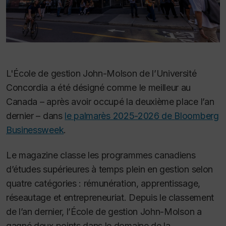
L'École de gestion John-Molson de l’Université
Concordia a été désigné comme le meilleur au
Canada – après avoir occupé la deuxième place l’an
dernier – dans
le palmarès 2025-2026 de
Bloomberg
Businessweek
.
Le magazine classe les programmes canadiens
d’études supérieures à temps plein en gestion selon
quatre catégories : rémunération, apprentissage,
réseautage et entrepreneuriat. Depuis le classement
de l’an dernier, l’École de gestion John-Molson a
gagné deux points dans le domaine de la