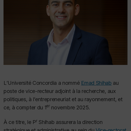
L’Université Concordia a nommé
Emad Shihab
au
poste de vice-recteur adjoint à la recherche, aux
politiques, à l’entrepreneuriat et au rayonnement, et
er
ce, à compter du 1
novembre 2025.
r
À ce titre, le P
Shihab assurera la direction
stratégique et administrative au sein du
Vice-rectorat