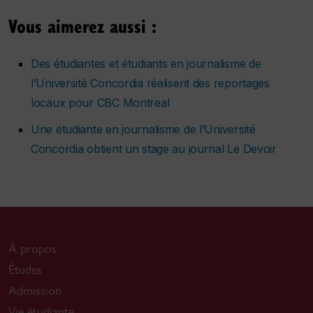
Vous aimerez aussi :
Des étudiantes et étudiants en journalisme de
l’Université Concordia réalisent des reportages
locaux pour CBC Montreal
Une étudiante en journalisme de l’Université
Concordia obtient un stage au journal
Le Devoir
À propos
Études
Admission
Vie étudiante