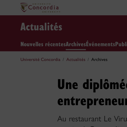
Actualités
Nouvelles récentes
Archives
Événements
Publ
Université Concordia
Actualités
Archives
Une diplômée
entrepreneur
Au restaurant Le Viru