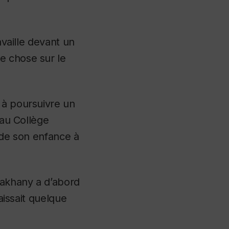
availle devant un
e chose sur le
 à poursuivre un
 au Collège
e de son enfance à
Lakhany a d’abord
aissait quelque