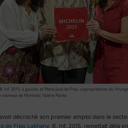
B. Inf. 2015, à gauche, et Maria-José de Frias, copropriétaires du Virun
 mairesse de Montréal, Valérie Plante.
 avoir décroché son premier emploi dans le secte
a de Frias Lakhan
y, B. Inf. 2015, remettait déjà 