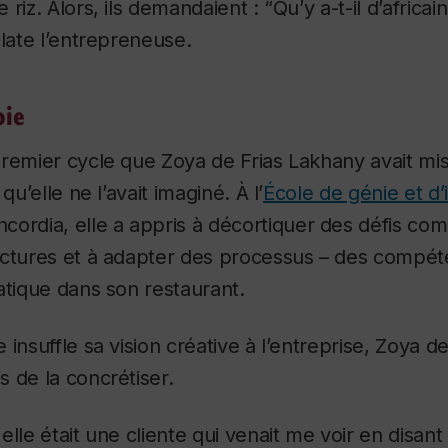
riz. Alors, ils demandaient : “Qu’y a-t-il d’africai
elate l’entrepreneuse.
oie
remier cycle que Zoya de Frias Lakhany avait mis
qu’elle ne l’avait imaginé. À l’
École de génie et d’
cordia, elle a appris à décortiquer des défis co
uctures et à adapter des processus – des compét
atique dans son restaurant.
 insuffle sa vision créative à l’entreprise, Zoya d
 de la concrétiser.
elle était une cliente qui venait me voir en disant