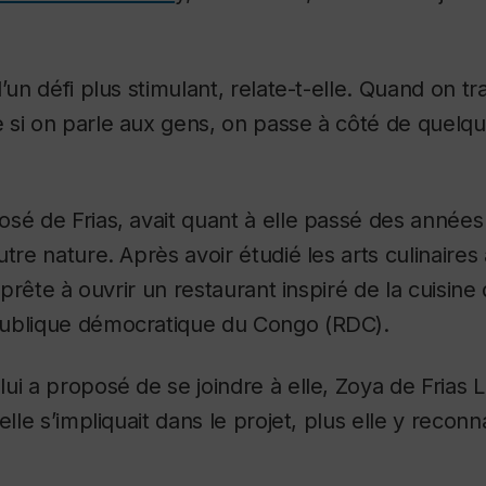
’un défi plus stimulant, relate-t-elle. Quand on tr
 si on parle aux gens, on passe à côté de quelqu
sé de Frias, avait quant à elle passé des années
utre nature. Après avoir étudié les arts culinaires
t prête à ouvrir un restaurant inspiré de la cuisin
ublique démocratique du Congo (RDC).
ui a proposé de se joindre à elle, Zoya de Frias 
elle s’impliquait dans le projet, plus elle y reconn
.