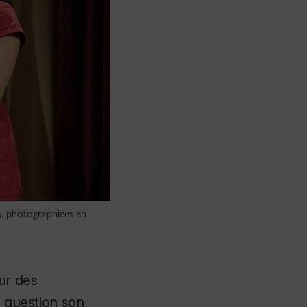
ga, photographiées en
ur des
en question son