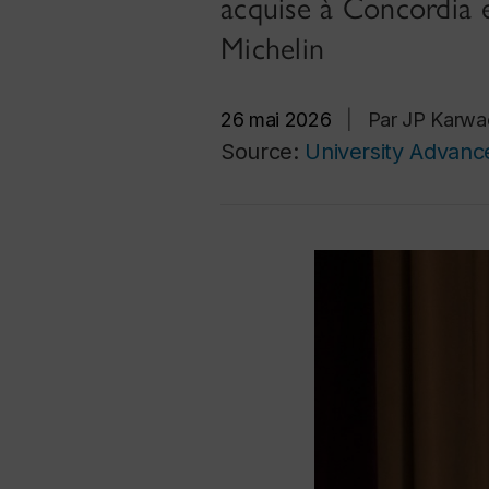
acquise à Concordia e
Michelin
26 mai 2026
|
Par JP Karwac
Source:
University Advan