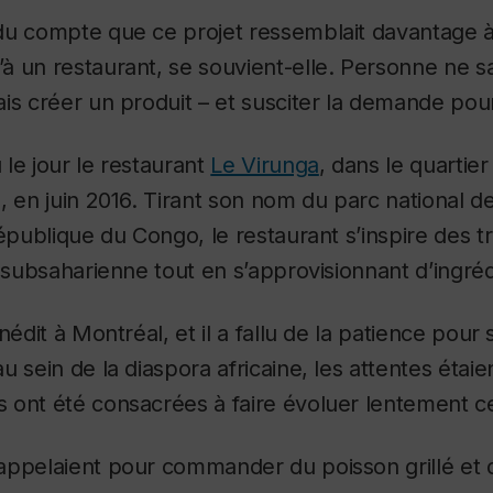
du compte que ce projet ressemblait davantage à
 un restaurant, se souvient-elle. Personne ne sa
is créer un produit – et susciter la demande pour 
u le jour le restaurant
Le Virunga
, dans le quartie
, en juin 2016. Tirant son nom du parc national de
épublique du Congo, le restaurant s’inspire des tr
e subsaharienne tout en s’approvisionnant d’ingré
nédit à Montréal, et il a fallu de la patience pour
 sein de la diaspora africaine, les attentes étaie
 ont été consacrées à faire évoluer lentement c
appelaient pour commander du poisson grillé et d