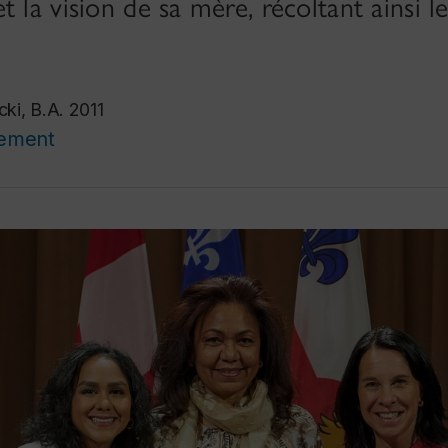
t la vision de sa mère, récoltant ainsi 
ki, B.A. 2011
cement