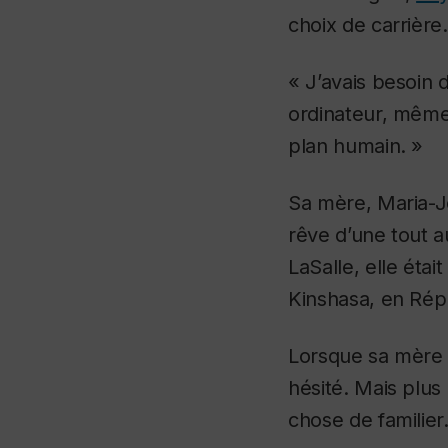
choix de carrière.
« J’avais besoin d
ordinateur, même
plan humain. »
Sa mère, Maria-Jo
rêve d’une tout a
LaSalle, elle étai
Kinshasa, en Rép
Lorsque sa mère l
hésité. Mais plus 
chose de familier