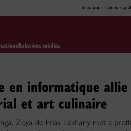
Infos pour
Liens rapi
ications
Relations médias
 en informatique allie 
ial et art culinaire
nga, Zoya de Frias Lakhany met à profi