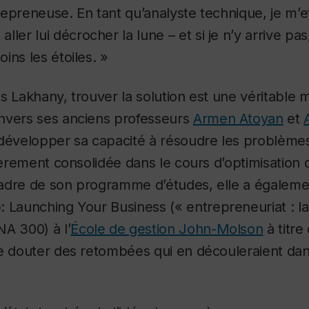
ntrepreneuse. En tant qu’analyste technique, je m’
aller lui décrocher la lune – et si je n’y arrive pas,
ins les étoiles. »
 Lakhany, trouver la solution est une véritable mi
nvers ses anciens professeurs
Armen Atoyan
et
 développer sa capacité à résoudre les problèmes
lièrement consolidée dans le cours d’optimisation
adre de son programme d’études, elle a également
: Launching Your Business
(« entrepreneuriat : l
A 300) à l’
École de gestion John-Molson
à titre
se douter des retombées qui en découleraient dan