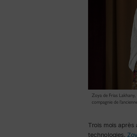
Zoya de Frias Lakhany, 
compagnie de l’ancienne
Trois mois après
technologies,
Zoy