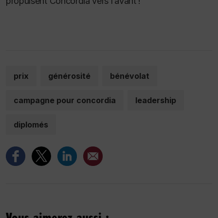
propulsent Concordia vers l’avant !
prix
générosité
bénévolat
campagne pour concordia
leadership
diplomés
Vous aimerez aussi :