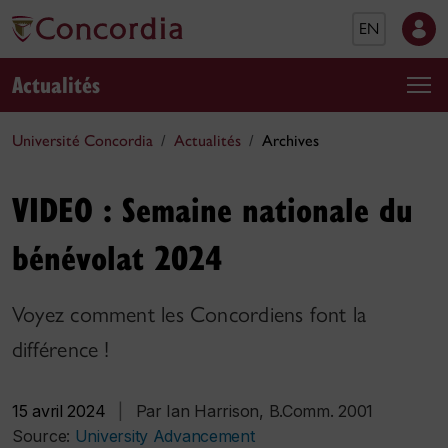
EN
Actualités
Université Concordia
Actualités
Archives
VIDEO : Semaine nationale du
bénévolat 2024
Voyez comment les Concordiens font la
différence !
15 avril 2024
|
Par Ian Harrison, B.Comm. 2001
Source:
University Advancement