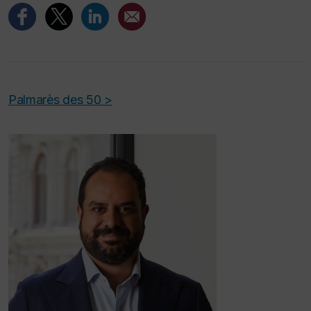
Palmarès des 50 >