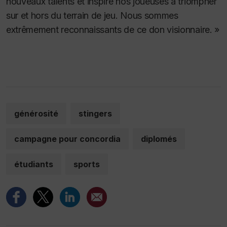
nouveaux talents et inspire nos joueuses à triompher
sur et hors du terrain de jeu. Nous sommes
extrêmement reconnaissants de ce don visionnaire. »
générosité
stingers
campagne pour concordia
diplomés
étudiants
sports