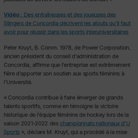
Vidéo
:
Des entraîneuses et des joueuses des
Stingers de Concordia décrivent les atouts qu’il faut
avoir pour réussir dans les sports interuniversitaires
Peter Kruyt, B. Comm. 1978, de Power Corporation,
ancien président du conseil d’administration de
Concordia, affirme que l’entreprise est extrêmement
fière d’apporter son soutien aux sports féminins à
l’Université.
« Concordia contribue à faire émerger de grands
talents sportifs, comme en témoigne la victoire
historique de l’équipe féminine de hockey lors de la
saison 2021-2022 des
championnats nationaux d’U
Sports
», déclare M. Kruyt, qui a procédé à la mise