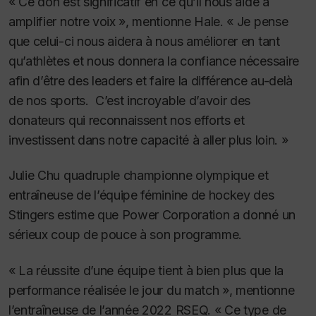
« Ce don est significatif en ce qu’il nous aide à
amplifier notre voix », mentionne Hale. « Je pense
que celui-ci nous aidera à nous améliorer en tant
qu’athlètes et nous donnera la confiance nécessaire
afin d’être des leaders et faire la différence au-delà
de nos sports. C’est incroyable d’avoir des
donateurs qui reconnaissent nos efforts et
investissent dans notre capacité à aller plus loin. »
Julie Chu quadruple championne olympique et
entraîneuse de l’équipe féminine de hockey des
Stingers estime que Power Corporation a donné un
sérieux coup de pouce à son programme.
« La réussite d’une équipe tient à bien plus que la
performance réalisée le jour du match », mentionne
l’entraîneuse de l’année 2022 RSEQ. « Ce type de