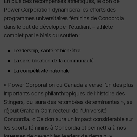
En plus des récompenses athlétiques, le don de
Power Corporation dynamisera les efforts des
programmes universitaires féminins de Concordia
dans le but de développer l’étudiant – athlète
complet par le biais du soutien :
Leadership, santé et bien-être
La sensibilisation de la communauté
La compétitivité nationale
« Power Corporation du Canada a versé l’un des plus
importants dons philanthropiques de l’histoire des
Stingers, qui aura des retombées déterminantes », se
réjouit Graham Carr, recteur de l’Université
Concordia. « Ce don aura un impact considérable sur
les sports féminins à Concordia et permettra à nos
joueuses de devenir les leaders de demain. »