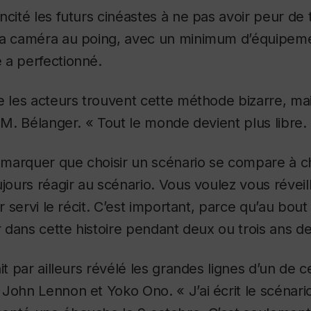
ncité les futurs cinéastes à ne pas avoir peur de
la caméra au poing, avec un minimum d’équipeme
 a perfectionné.
e les acteurs trouvent cette méthode bizarre, mai
é M. Bélanger. « Tout le monde devient plus libre.
remarquer que choisir un scénario se compare à ch
ujours réagir au scénario. Vous voulez vous réveil
ir servi le récit. C’est important, parce qu’au bo
r dans cette histoire pendant deux ou trois ans de
it par ailleurs révélé les grandes lignes d’un de c
John Lennon et Yoko Ono. « J’ai écrit le scénario