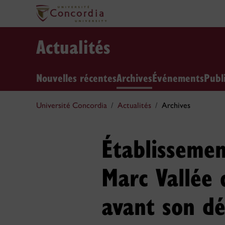
Actualités
Nouvelles récentes
Archives
Événements
Publ
Université Concordia
Actualités
Archives
Établissemen
Marc Vallée 
avant son dé