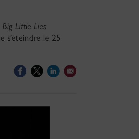
t
Big Little Lies
e s’éteindre le 25