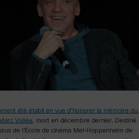
ment été établi en vue d’honorer la mémoire du
-Marc Vallée
, mort en décembre dernier. Destiné 
 issus de l’École de cinéma Mel-Hoppenheim de