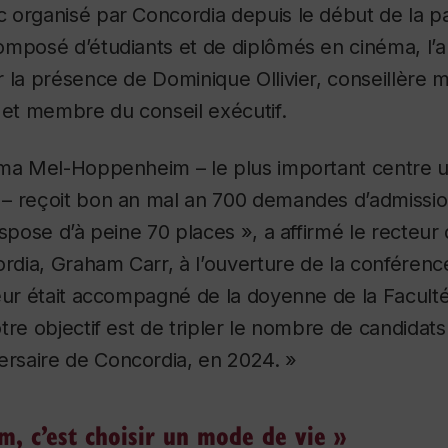
 organisé par Concordia depuis le début de la 
mposé d’étudiants et de diplômés en cinéma, l’au
 la présence de Dominique Ollivier, conseillère m
 et membre du conseil exécutif.
éma Mel-Hoppenheim – le plus important centre un
– reçoit bon an mal an 700 demandes d’admissio
ispose d’à peine 70 places », a affirmé le recteur
ordia, Graham Carr, à l’ouverture de la conférenc
eur était accompagné de la doyenne de la Facult
tre objectif est de tripler le nombre de candidat
ersaire de Concordia, en 2024. »
lm, c’est choisir un mode de vie »