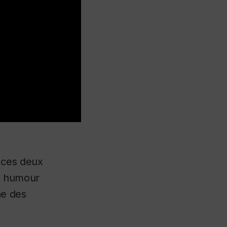
 ces deux
ec humour
ne des