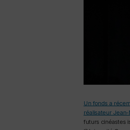
Un fonds a récem
réalisateur Jean
futurs cinéastes