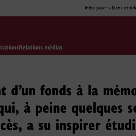
Infos pour
Liens rapi
ications
Relations médias
t d’un fonds à la mémo
qui, à peine quelques 
cès, a su inspirer étudi