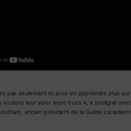
 pas seulement ici pour en apprendre plus sur
voulons leur voler leurs trucs », a souligné av
 Southam, ancien président de la Guilde canadien