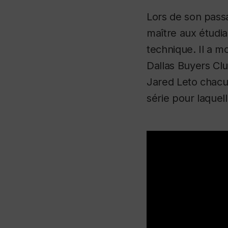
Lors de son passa
maître aux étudia
technique. Il a m
Dallas Buyers Clu
Jared Leto chacu
série pour laque