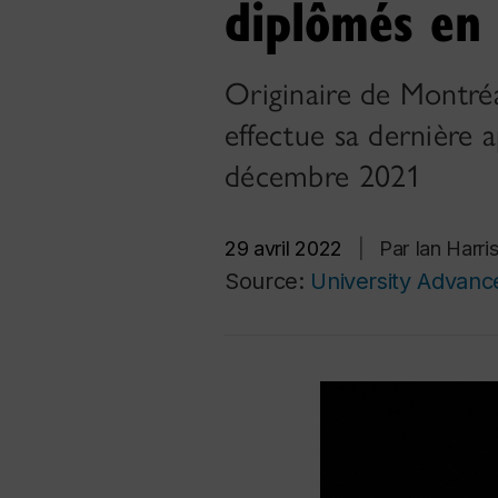
diplômés en
Originaire de Montréa
effectue sa dernière 
décembre 2021
29 avril 2022
|
Par Ian Harr
Source:
University Advan