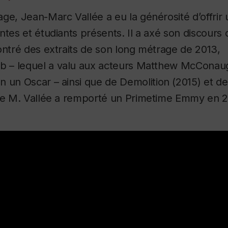
ge, Jean-Marc Vallée a eu la générosité d’offrir
ntes et étudiants présents. Il a axé son discours 
ontré des extraits de son long métrage de 2013,
b –
lequel a valu aux acteurs Matthew McConau
n un Oscar – ainsi que de
Demolition
(2015) et d
lle M. Vallée a remporté un Primetime Emmy en 2