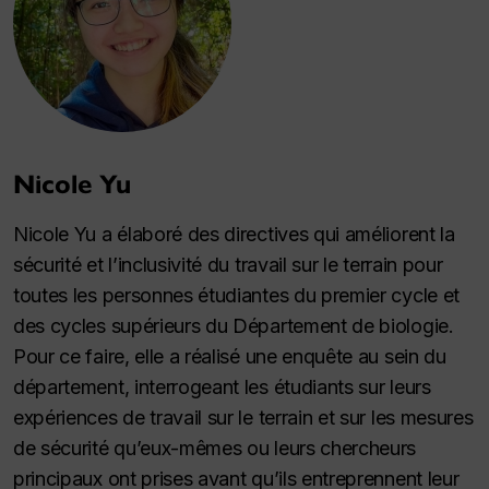
Nicole Yu
Nicole Yu a élaboré des directives qui améliorent la
sécurité et l’inclusivité du travail sur le terrain pour
toutes les personnes étudiantes du premier cycle et
des cycles supérieurs du Département de biologie.
Pour ce faire, elle a réalisé une enquête au sein du
département, interrogeant les étudiants sur leurs
expériences de travail sur le terrain et sur les mesures
de sécurité qu’eux-mêmes ou leurs chercheurs
principaux ont prises avant qu’ils entreprennent leur