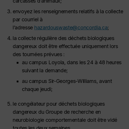
carcasses d’animaux;
envoyez les renseignements relatifs à la collecte
par courriel à
l’adresse
hazardouswaste@concordia.ca
;
la collecte régulière des déchets biologiques
dangereux doit être effectuée uniquement lors
des tournées prévues :
au campus Loyola, dans les 24 à 48 heures
suivant la demande;
au campus Sir-Georges-Williams, avant
chaque jeudi;
le congélateur pour déchets biologiques
dangereux du Groupe de recherche en
neurobiologie comportementale doit être vidé
toutes les deux semaines.