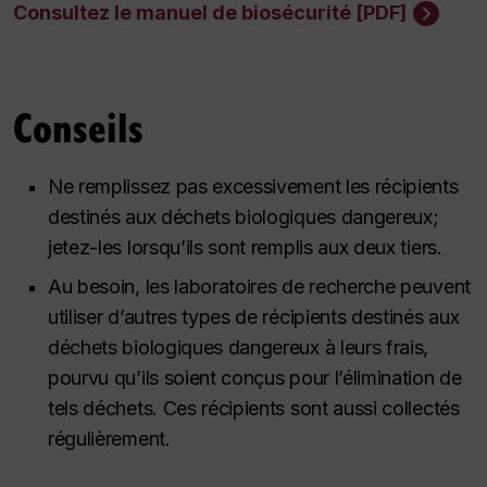
Consultez le manuel de biosécurité [PDF]
Conseils
Ne remplissez pas excessivement les récipients
destinés aux déchets biologiques dangereux;
jetez-les lorsqu’ils sont remplis aux deux tiers.
Au besoin, les laboratoires de recherche peuvent
utiliser d’autres types de récipients destinés aux
déchets biologiques dangereux à leurs frais,
pourvu qu’ils soient conçus pour l’élimination de
tels déchets. Ces récipients sont aussi collectés
régulièrement.