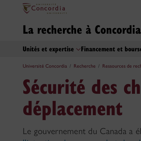
La recherche à Concordia
Unités et expertise
Financement et bour
Université Concordia
Recherche
Ressources de rec
Sécurité des c
déplacement
Le gouvernement du Canada a é