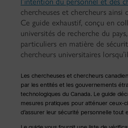
l’intention du personnel et des c
chercheuses et chercheurs ainsi 
Ce guide exhaustif, conçu en co
universités de recherche du pays,
particuliers en matière de sécuri
chercheurs universitaires lorsqu’i
Les chercheuses et chercheurs canadien
par les entités et les gouvernements étr
technologiques du Canada. Le guide décri
mesures pratiques pour atténuer ceux-ci
d’assurer leur sécurité personnelle tout 
Le guide vous fournit une liste de vérific