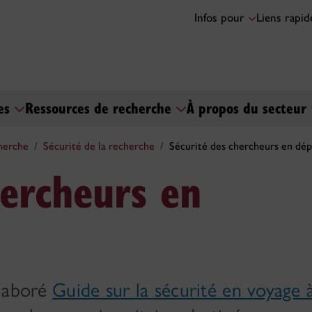
Infos pour
Liens rapi
ses
Ressources de recherche
À propos du secteur
herche
Sécurité de la recherche
Sécurité des chercheurs en dé
hercheurs en
laboré
Guide sur la sécurité en voyage 