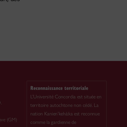
Reconnaissance territoriale
L’Université Concordia est située en
.
territoire autochtone non cédé. La
nation Kanien’kehá:ka est reconnue
uve (GM)
comme la gardienne de