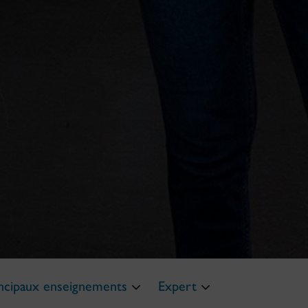
ncipaux enseignements
Expert