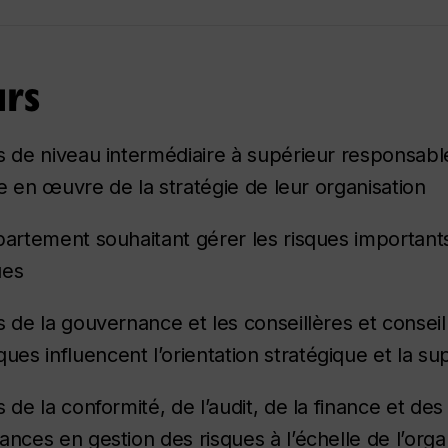
urs
s de niveau intermédiaire à supérieur responsabl
ise en œuvre de la stratégie de leur organisation
partement souhaitant gérer les risques important
ues
 de la gouvernance et les conseillères et conseil
s influencent l’orientation stratégique et la su
 de la conformité, de l’audit, de la finance et de
nces en gestion des risques à l’échelle de l’orga