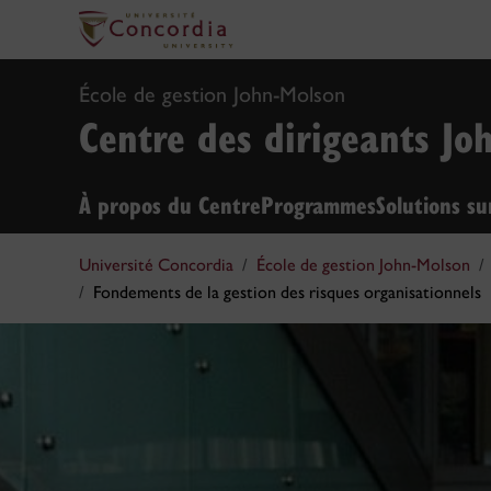
École de gestion John-Molson
Centre des dirigeants Jo
À propos du Centre
Programmes
Solutions s
Université Concordia
École de gestion John-Molson
Fondements de la gestion des risques organisationnels