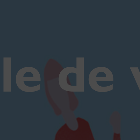
le de v