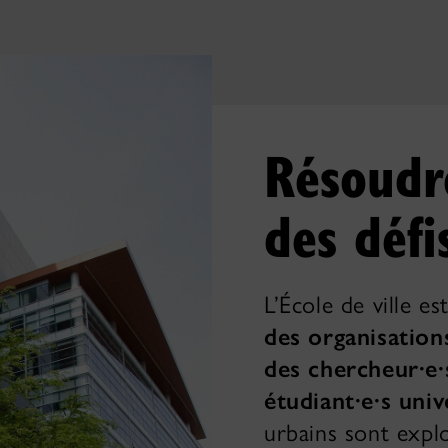
Résoudr
des défi
L’École de ville es
des organisation
des chercheur·e·
étudiant·e·s univ
urbains sont expl