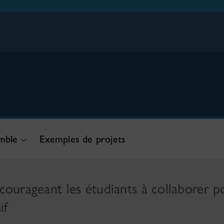
emble
Exemples de projets
ncourageant les étudiants à collaborer 
if