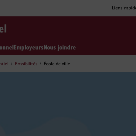
Liens rapi
el
sonnel
Employeurs
Nous joindre
ntiel
Possibilités
École de ville