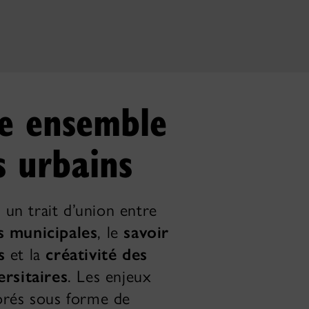
e ensemble
s urbains
t un trait d’union entre
s municipales
, le
savoir
s
et la
créativité des
ersitaires
. Les enjeux
orés sous forme de