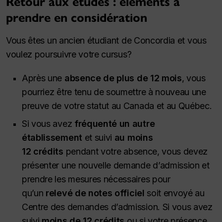
Retour aux études : éléments à
prendre en considération
Vous êtes un ancien étudiant de Concordia et vous
voulez poursuivre votre cursus?
Après une
absence de plus de 12 mois
, vous
pourriez être tenu de soumettre à nouveau une
preuve de votre statut au Canada et au Québec.
Si vous avez
fréquenté un autre
établissement
et suivi
au moins
12 crédits
pendant votre absence, vous devez
présenter une nouvelle demande d’admission et
prendre les mesures nécessaires pour
qu’un
relevé de notes officiel
soit envoyé au
Centre des demandes d’admission. Si vous avez
suivi
moins de 12 crédits
ou si votre présence