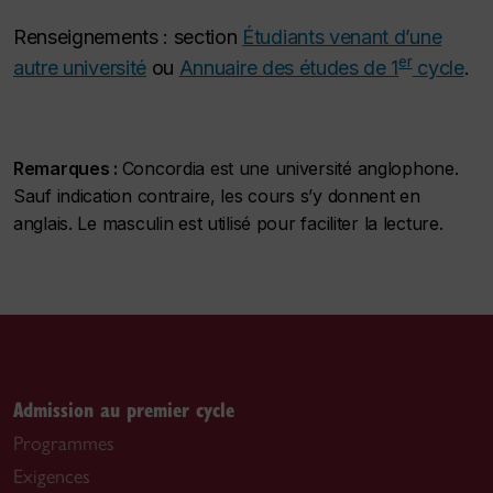
Renseignements : section
Étudiants venant d’une
er
autre université
ou
Annuaire des études de 1
cycle
.
Remarques :
Concordia est une université anglophone.
Sauf indication contraire, les cours s’y donnent en
anglais. Le masculin est utilisé pour faciliter la lecture.
Admission au premier cycle
Programmes
Exigences