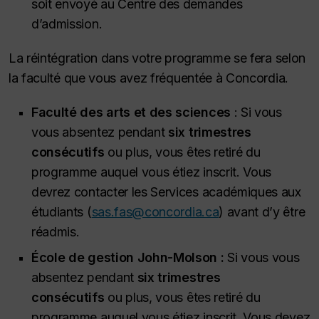
soit envoyé au Centre des demandes
d’admission.
La réintégration dans votre programme se fera selon
la faculté que vous avez fréquentée à Concordia.
Faculté des arts et des sciences
: Si vous
vous absentez pendant
six trimestres
consécutifs
ou plus, vous êtes retiré du
programme auquel vous étiez inscrit. Vous
devrez contacter les Services académiques aux
étudiants (
sas.fas@concordia.ca
) avant d’y être
réadmis.
École de gestion John-Molson :
Si vous vous
absentez pendant
six trimestres
consécutifs
ou plus, vous êtes retiré du
programme auquel vous étiez inscrit. Vous devez