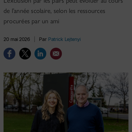
L’exclusion par les pairs peut évoluer au cours
de l’année scolaire, selon les ressources
procurées par un ami
20 mai 2026
|
Par
Patrick Lejtenyi