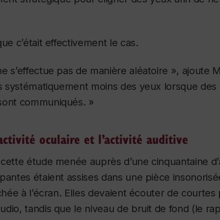
ue c’était effectivement le cas.
e s’effectue pas de manière aléatoire », ajoute 
ons systématiquement moins des yeux lorsque de
 sont communiqués. »
activité oculaire et l’activité auditive
 cette étude menée auprès d’une cinquantaine d’a
pantes étaient assises dans une pièce insonorisée
ichée à l’écran. Elles devaient écouter de courtes
dio, tandis que le niveau de bruit de fond (le rap