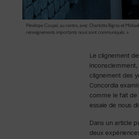
Pénélope Coupal, au centre, avec Charlotte Bigras et Mickael
renseignements importants nous sont communiqués. »
Le clignement des
inconsciemment, t
clignement des y
Concordia examine
comme le fait de 
essaie de nous d
Dans un article p
deux expériences