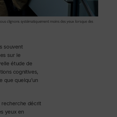
, nous clignons systématiquement moins des yeux lorsque des
us souvent
es sur le
elle étude de
tions cognitives,
 ce que quelqu’un
e recherche décrit
es yeux en