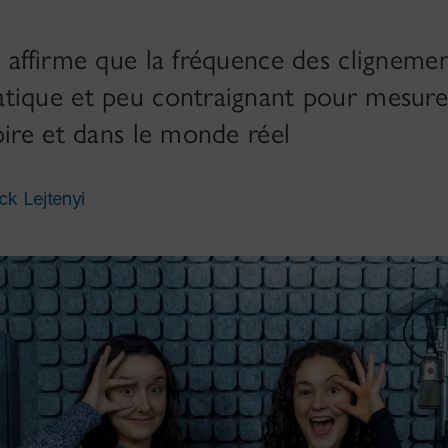
 affirme que la fréquence des clignement
tique et peu contraignant pour mesurer
oire et dans le monde réel
ick Lejtenyi