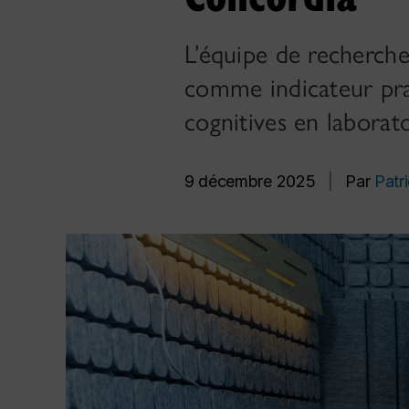
L’équipe de recherche
comme indicateur pra
cognitives en laborat
9 décembre 2025
|
Par
Patr