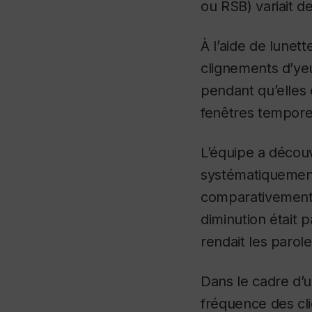
ou RSB) variait de 
À l’aide de lunett
clignements d’ye
pendant qu’elles 
fenêtres temporel
L’équipe a décou
systématiquement
comparativement 
diminution était 
rendait les parol
Dans le cadre d’
fréquence des cli