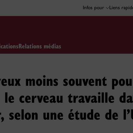
Infos pour
Liens rapi
ications
Relations médias
yeux moins souvent pou
 le cerveau travaille d
, selon une étude de l’