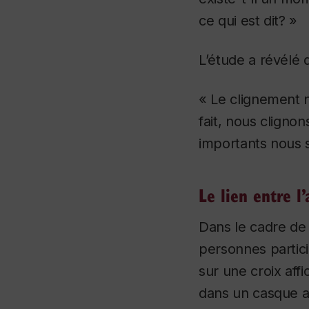
ce qui est dit? »
L’étude a révélé q
« Le clignement n
fait, nous clign
importants nous
Le lien entre l’
Dans le cadre de
personnes partici
sur une croix aff
dans un casque au