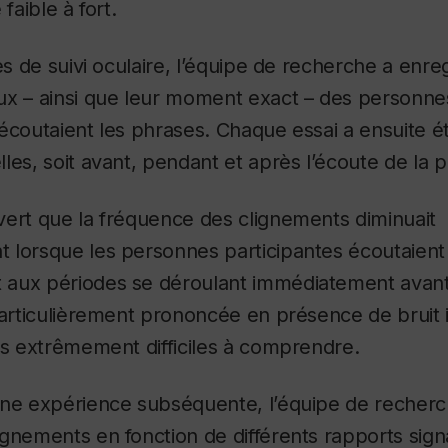
faible à fort.
es de suivi oculaire, l’équipe de recherche a enreg
ux – ainsi que leur moment exact – des personnes
écoutaient les phrases. Chaque essai a ensuite été
les, soit avant, pendant et après l’écoute de la 
vert que la fréquence des clignements diminuait
 lorsque les personnes participantes écoutaient
aux périodes se déroulant immédiatement avant 
particulièrement prononcée en présence de bruit 
es extrêmement difficiles à comprendre.
une expérience subséquente, l’équipe de recherc
gnements en fonction de différents rapports sign