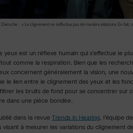
 Deroche : « Le clignement ne s’effectue pas de manière aléatoire. En fait
 yeux est un réflexe humain qui s’effectue le pl
out comme la respiration. Bien que les recherch
eux concernent généralement la vision, une nouv
 le lien entre le clignement des yeux et les fonc
filtrer les bruits de fond pour se concentrer sur
ire dans une pièce bondée.
ublié dans la revue
Trends in Hearing
, l’équipe d
 visant à mesurer les variations du clignement d