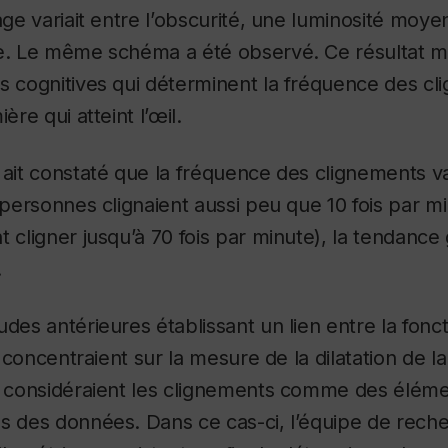
rage variait entre l’obscurité, une luminosité moy
se. Le même schéma a été observé. Ce résultat 
s cognitives qui déterminent la fréquence des cl
ère qui atteint l’œil.
 ait constaté que la fréquence des clignements var
s personnes clignaient aussi peu que 10 fois par m
t cligner jusqu’à 70 fois par minute), la tendance 
.
des antérieures établissant un lien entre la fonct
se concentraient sur la mesure de la dilatation de la
t considéraient les clignements comme des éléme
s des données. Dans ce cas-ci, l’équipe de rech