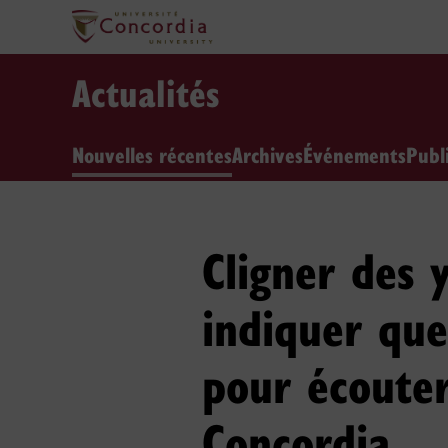
Actualités
Nouvelles récentes
Archives
Événements
Publ
Cligner des 
indiquer que
pour écouter
Concordia