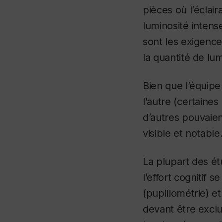
pièces où l’éclai
luminosité inten
sont les exigence
la quantité de lumi
Bien que l’équipe
l’autre (certaine
d’autres pouvaien
visible et notable
La plupart des étu
l’effort cognitif 
(pupillométrie) e
devant être exclu