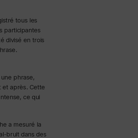
istré tous les
 participantes
 divisé en trois
phrase.
 une phrase,
et après. Cette
intense, ce qui
he a mesuré la
al-bruit dans des