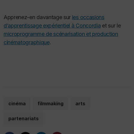
Apprenez-en davantage sur
les occasions
d’apprentissage expérientiel à Concordia
et sur le
microprogramme de scénarisation et production
cinématographique
.
cinéma
filmmaking
arts
partenariats