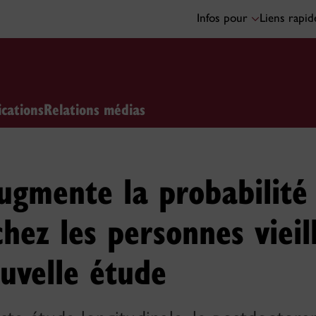
Infos pour
Liens rapi
ications
Relations médias
ugmente la probabilité
hez les personnes vieill
uvelle étude