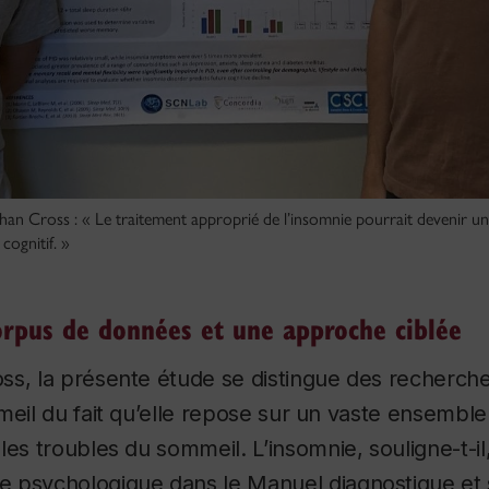
han Cross : « Le traitement approprié de l’insomnie pourrait devenir 
cognitif. »
rpus de données et une approche ciblée
ss, la présente étude se distingue des recherche
meil du fait qu’elle repose sur un vaste ensembl
 les troubles du sommeil.
L’insomnie, souligne-t-il
e psychologique dans le
Manuel diagnostique et s