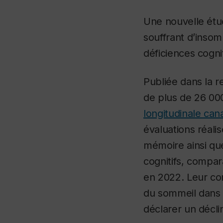
Une nouvelle étu
souffrant d’insom
déficiences cogni
Publiée dans la 
de plus de 26 000
longitudinale can
évaluations réali
mémoire ainsi qu
cognitifs, compar
en 2022. Leur con
du sommeil dans c
déclarer un décli