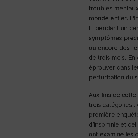
troubles mentau
monde entier. L’
lit pendant un ce
symptômes précis
ou encore des rév
de trois mois. En
éprouver dans leu
perturbation du 
Aux fins de cette
trois catégories 
première enquête
d’insomnie et cel
ont examiné les d