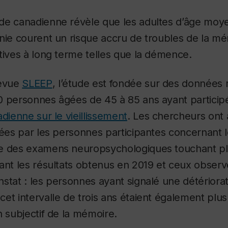
de canadienne révèle que les adultes d’âge moy
nie courent un risque accru de troubles de la mé
tives à long terme telles que la démence.
revue
SLEEP
, l’étude est fondée sur des données 
 personnes âgées de 45 à 85 ans ayant participé 
adienne sur le vieillissement
.
Les chercheurs ont 
sées par les personnes participantes concernant l
e des examens neuropsychologiques touchant pl
ant les résultats obtenus en 2019 et ceux observé
stat : les personnes ayant signalé une détériorati
et intervalle de trois ans étaient également plus
n subjectif de la mémoire.