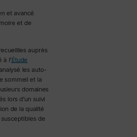
en et avancé
moire et de
recueillies auprès
à l’
Étude
analysé les auto-
e sommeil et la
usieurs domaines
s lors d’un suivi
on de la qualité
 susceptibles de