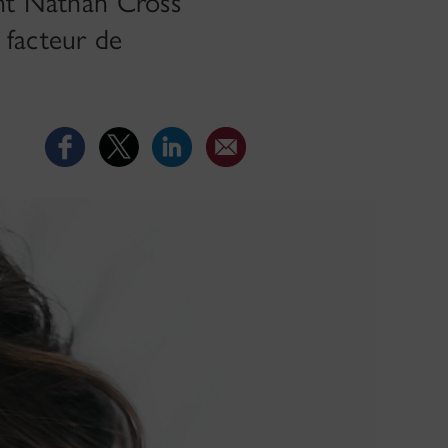
ant Nathan Cross
 facteur de