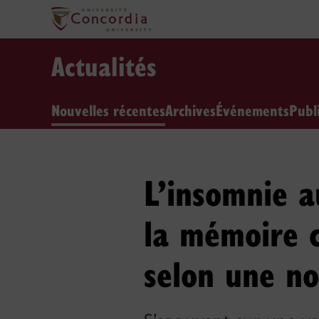
Actualités
Nouvelles récentes
Archives
Événements
Publ
L’insomnie a
la mémoire c
selon une no