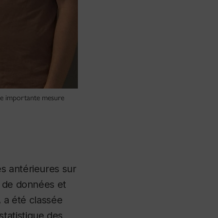
une importante mesure
s antérieures sur
e de données et
, a été classée
tatistique des