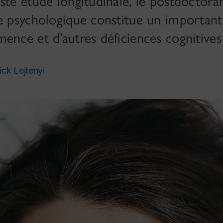
ste étude longitudinale, le postdoctor
e psychologique constitue un important
ence et d’autres déficiences cognitives
ick Lejtenyi