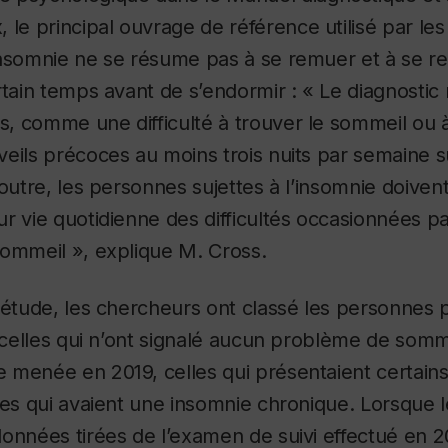
x
, le principal ouvrage de référence utilisé par l
insomnie ne se résume pas à se remuer et à se r
rtain temps avant de s’endormir : « Le diagnostic
, comme une difficulté à trouver le sommeil ou à
eils précoces au moins trois nuits par semaine 
 outre, les personnes sujettes à l’insomnie doiven
r vie quotidienne des difficultés occasionnées pa
sommeil », explique M. Cross.
 étude, les chercheurs ont classé les personnes 
: celles qui n’ont signalé aucun problème de somme
 menée en 2019, celles qui présentaient certai
les qui avaient une insomnie chronique. Lorsque 
onnées tirées de l’examen de suivi effectué en 2