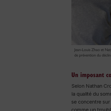
Jean-Louis Zhao et Nat
de prévention du déclin 
Un imposant co
Selon Nathan Cro
la qualité du som
se concentre sur
comme un troubl