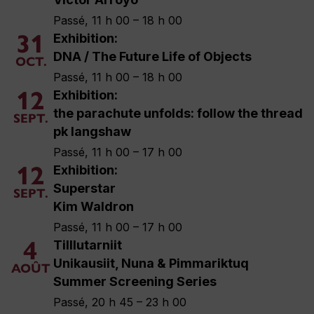
Passé, 11 h 00 – 18 h 00
31
Exhibition:
DNA / The Future Life of Objects
OCT.
Passé, 11 h 00 – 18 h 00
12
Exhibition:
the parachute unfolds: follow the thread
SEPT.
pk langshaw
Passé, 11 h 00 – 17 h 00
12
Exhibition:
Superstar
SEPT.
Kim Waldron
Passé, 11 h 00 – 17 h 00
4
Tilllutarniit
Unikausiit, Nuna & Pimmariktuq
AOÛT
Summer Screening Series
Passé, 20 h 45 – 23 h 00