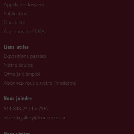
Appels de dossiers
Publications
Durabilité
À propos de FOFA
Liens utiles
Expositions passées
Notre équipe
Offre(s) d’emploi
Abonnez-vous à notre l'infolettre
Nous joindre
514-848-2424 x 7962
info.fofagallery@concordia.ca
Nous visiter