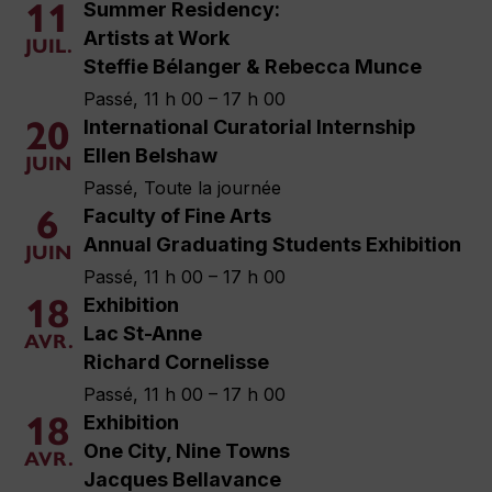
11
Summer Residency:
Artists at Work
JUIL.
Steffie Bélanger & Rebecca Munce
Passé, 11 h 00 – 17 h 00
20
International Curatorial Internship
Ellen Belshaw
JUIN
Passé, Toute la journée
6
Faculty of Fine Arts
Annual Graduating Students Exhibition
JUIN
Passé, 11 h 00 – 17 h 00
18
Exhibition
Lac St-Anne
AVR.
Richard Cornelisse
Passé, 11 h 00 – 17 h 00
18
Exhibition
One City, Nine Towns
AVR.
Jacques Bellavance