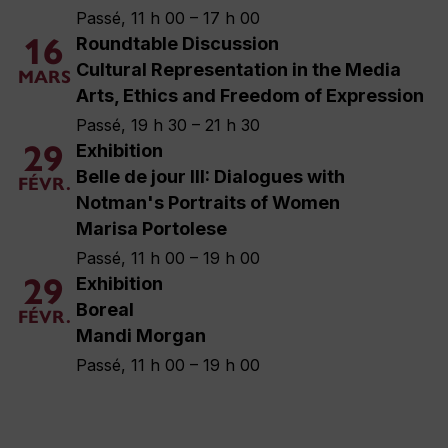
Passé, 11 h 00 – 17 h 00
16
Roundtable Discussion
Cultural Representation in the Media
MARS
Arts, Ethics and Freedom of Expression
Passé, 19 h 30 – 21 h 30
29
Exhibition
Belle de jour III: Dialogues with
FÉVR.
Notman's Portraits of Women
Marisa Portolese
Passé, 11 h 00 – 19 h 00
29
Exhibition
Boreal
FÉVR.
Mandi Morgan
Passé, 11 h 00 – 19 h 00