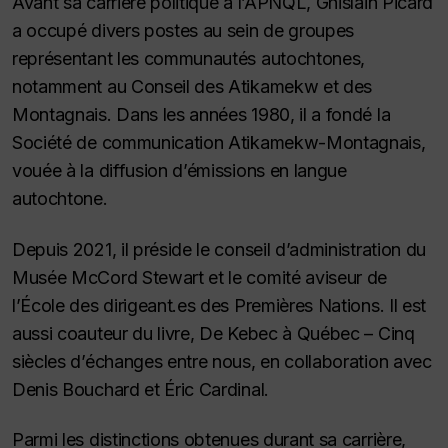
Avant sa carrière politique à l’APNQL, Ghislain Picard
a occupé divers postes au sein de groupes
représentant les communautés autochtones,
notamment au Conseil des Atikamekw et des
Montagnais.
Dans
les années 1980, il a fondé la
Société de communication Atikamekw-Montagnais,
vouée à la diffusion d’émissions en langue
autochtone.
Depuis 2021, il préside le conseil d’administration du
Musée McCord Stewart et le comité aviseur de
l’École des dirigeant.es des Premières Nations. Il est
aussi coauteur du livre,
De Kebec à Québec – Cinq
siècles d’échanges entre nous
, en collaboration avec
Denis Bouchard et Éric Cardinal.
Parmi les distinctions obtenues durant sa carrière,