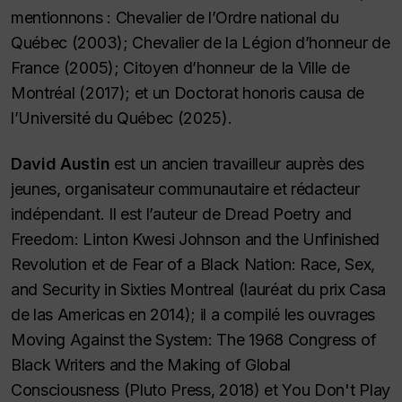
mentionnons : Chevalier de l’Ordre national du
Québec (2003); Chevalier de la Légion d’honneur de
France (2005); Citoyen d’honneur de la Ville de
Montréal (2017); et un Doctorat honoris causa de
l’Université du Québec (2025).
David Austin
est un ancien travailleur auprès des
jeunes, organisateur communautaire et rédacteur
indépendant. Il est l’auteur de
Dread Poetry and
Freedom: Linton Kwesi Johnson and the Unfinished
Revolution
et de
Fear of a Black Nation: Race, Sex,
and Security in Sixties Montreal
(lauréat du prix Casa
de las Americas en 2014); il a compilé les ouvrages
Moving Against the System: The 1968 Congress of
Black Writers and the Making of Global
Consciousness
(Pluto Press, 2018) et
You Don't Play