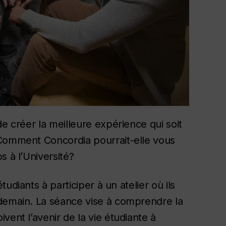
e créer la meilleure expérience qui soit
 Comment Concordia pourrait-elle vous
s à l’Université?
tudiants à participer à un atelier où ils
 demain. La séance vise à comprendre la
vent l’avenir de la vie étudiante à