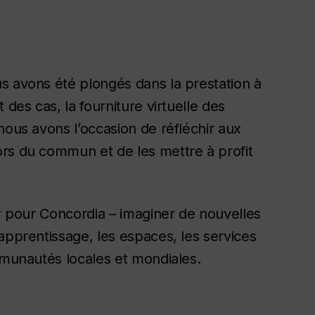
s avons été plongés dans la prestation à
 des cas, la fourniture virtuelle des
nous avons l’occasion de réfléchir aux
ors du commun et de les mettre à profit
ir pour Concordia – imaginer de nouvelles
apprentissage, les espaces, les services
mmunautés locales et mondiales.