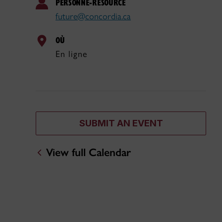
PERSONNE-RESOURCE
future@concordia.ca
OÙ
En ligne
SUBMIT AN EVENT
View full Calendar