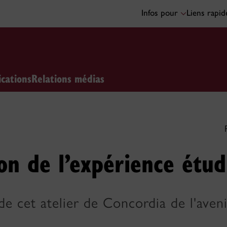
Infos pour
Liens rapi
ications
Relations médias
ion de l’expérience étu
 de cet atelier de Concordia de l'ave