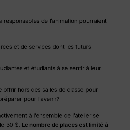
 responsables de l’animation pourraient
rces et de services dont les futurs
diantes et étudiants à se sentir à leur
e offrir hors des salles de classe pour
préparer pour l’avenir?
activement à l’ensemble de l’atelier se
de 30 $.
Le nombre de places est limité à