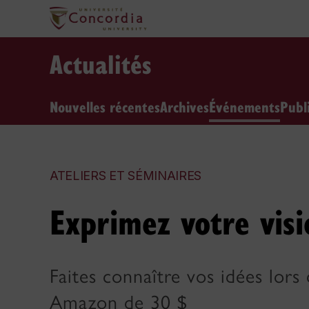
Actualités
Nouvelles récentes
Archives
Événements
Publ
ATELIERS ET SÉMINAIRES
Exprimez votre vis
Faites connaître vos idées lors
Amazon de 30 $