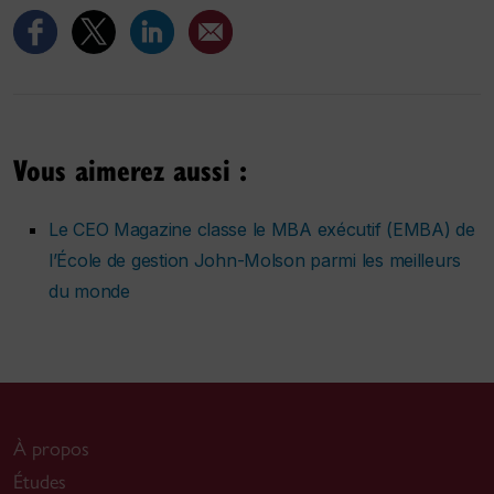
Vous aimerez aussi :
Le CEO Magazine classe le MBA exécutif (EMBA) de
l’École de gestion John-Molson parmi les meilleurs
du monde
À propos
Études