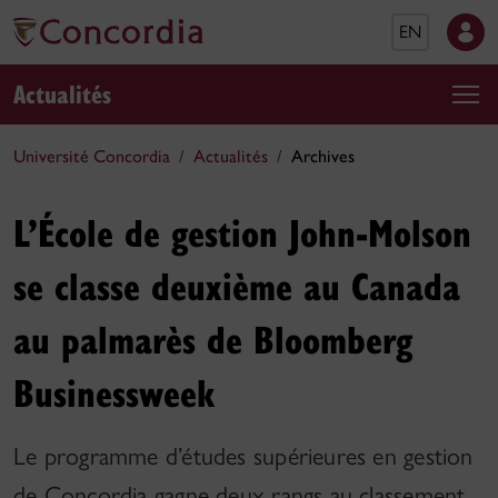
EN
Actualités
Université Concordia
Actualités
Archives
L’École de gestion John-Molson
se classe deuxième au Canada
au palmarès de Bloomberg
Businessweek
Le programme d’études supérieures en gestion
de Concordia gagne deux rangs au classement