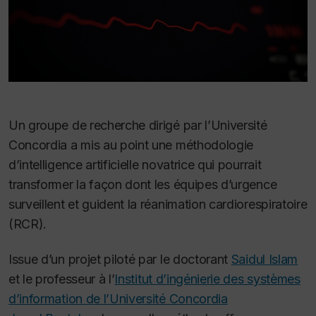
Un groupe de recherche dirigé par l’Université
Concordia a mis au point une méthodologie
d’intelligence artificielle novatrice qui pourrait
transformer la façon dont les équipes d’urgence
surveillent et guident la réanimation cardiorespiratoire
(RCR).
Issue d’un projet piloté par le doctorant
Saidul Islam
et le professeur à l’
Institut d’ingénierie des systèmes
d’information de l’Université Concordia