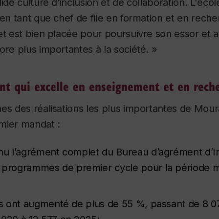
ide culture d’inclusion et de collaboration. L'écol
 en tant que chef de file en formation et en rech
et est bien placée pour poursuivre son essor et 
ore plus importantes à la société. »
nt qui excelle en enseignement et en rech
nes des réalisations les plus importantes de Mou
mier mandat :
enu l’agrément complet du Bureau d’agrément d’
s programmes de premier cycle pour la période 
ons ont augmenté de plus de 55 %, passant de 8 0