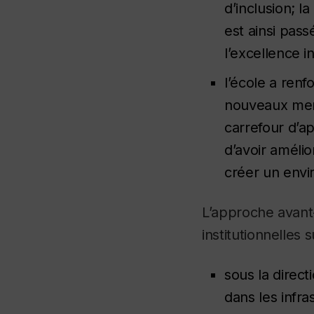
d’inclusion; l
est ainsi pass
l’excellence i
l’école a ren
nouveaux memb
carrefour d’ap
d’avoir amélio
créer un envir
L’approche avant
institutionnelles s
sous la direct
dans les infr