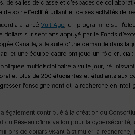
es, de salles de classe et d’espaces de collabora
e de son effectif étudiant et de ses activités de r
cordia a lancé
Volt-Age
, un programme sur l’élect
de dollars sur sept ans appuyé par le Fonds d’exc
gée Canada, à la suite d’une demande dans laqu
i et une équipe-cadre ont joué un rôle crucial;
A appliquée multidisciplinaire a vu le jour, réunis
oral et plus de 200 étudiantes et étudiants aux c
gresser l’enseignement et la recherche en intellige
 également contribué à la création du Consortiu
et du Réseau d’innovation pour la cybersécurité, u
illions de dollars visant à stimuler la recherche, l