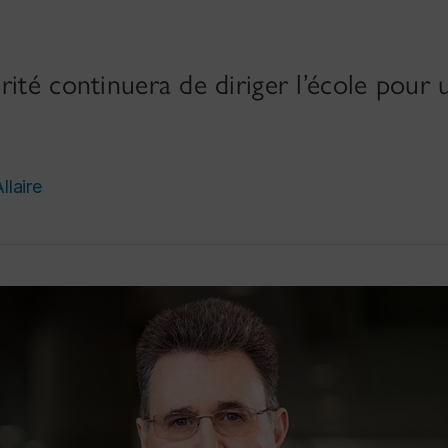
rité continuera de diriger l’école pou
llaire