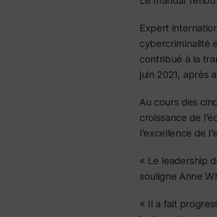
Le mandat renouv
Expert internati
cybercriminalité 
contribué à la tr
juin 2021, après a
Au cours des cinq
croissance de l’é
l’excellence de l’
« Le leadership d
souligne Anne Whi
« Il a fait progre