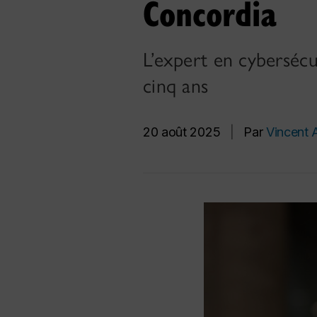
Concordia
L’expert en cybersécu
cinq ans
20 août 2025
|
Par
Vincent A