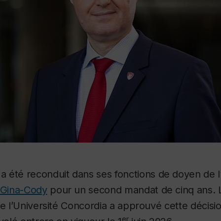
a été reconduit dans ses fonctions de doyen de l
e Gina-Cody
pour un second mandat de cinq ans. L
de l’Université Concordia a approuvé cette décisio
er