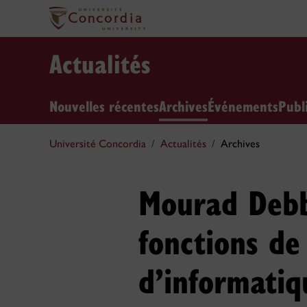
Actualités
Nouvelles récentes
Archives
Événements
Publ
Université Concordia
Actualités
Archives
Mourad Debb
fonctions de
d’informatiq