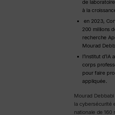
de laboratoir
à la croissanc
en 2023, Con
200 millions 
recherche Apo
Mourad Debbab
l’Institut d’I
corps profess
pour faire pro
appliquée.
Mourad Debbabi a
la cybersécurité 
nationale de 160 m