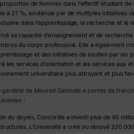
a proportion de femmes dans l’effectif étudiant de
ée à 27 %, soutenue par de multiples initiatives vi
nclusive dans l’apprentissage, la recherche et le
forcé sa capacité d’enseignement et de recherche
res du corps professoral. Elle a également mi
prentissage et des initiatives de soutien par les p
ré les services d’orientation et les services aux ét
onnement universitaire plus attrayant et plus fav
-gardiste de Mourad Debbabi a permis de franchi
uivantes :
ion du doyen, Concordia a investi plus de 95 milli
astructures. L’Université a créé ou rénové 220 00