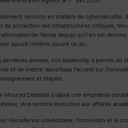
elé entrera en vigueur le 1
juin 2026.
onalement reconnu en matière de cybersécurité, 
et de protection des infrastructures critiques, M
ansformation de l’école depuis qu’il en est devenu
voir assuré l’intérim durant un an.
 dernières années, son leadership a permis de st
cole et de mettre davantage l’accent sur l’innovat
enseignement et l’équité.
e Mourad Debbabi a laissé une empreinte durable
telaw, vice-rectrice exécutive aux affaires acad
sser l’excellence universitaire, l’innovation et la c