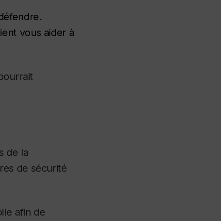
 défendre.
ient vous aider à
pourrait
s de la
res de sécurité
ile afin de