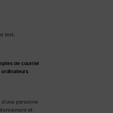
e test.
mptes de courriel
 ordinateurs
on d’une personne
ironnement et