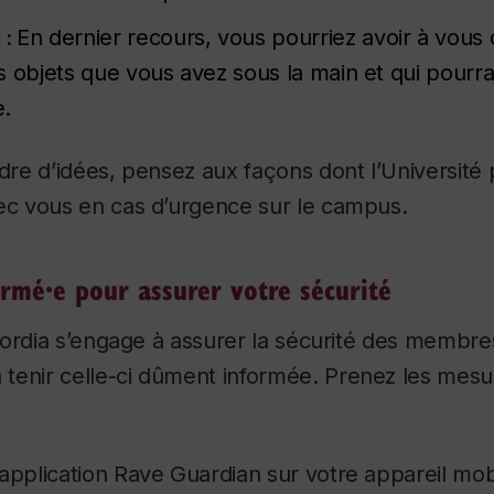
 :
En dernier recours, vous pourriez avoir à vous
s objets que vous avez sous la main et qui pourra
e.
e d’idées, pensez aux façons dont l’Université 
 vous en cas d’urgence sur le campus.
ormé·e pour assurer votre sécurité
ordia s’engage à assurer la sécurité des membre
tenir celle-ci dûment informée.
Prenez les mesu
’application Rave Guardian sur votre appareil mob