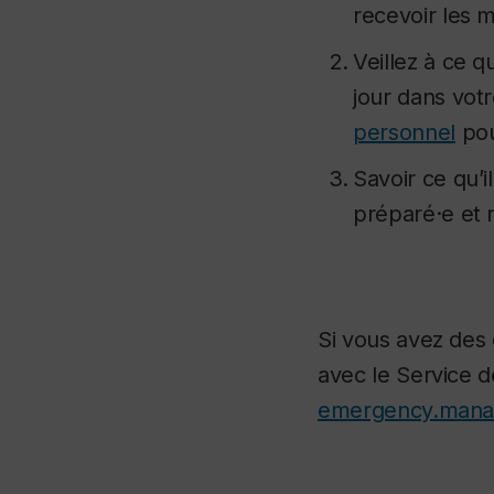
recevoir les 
Veillez à ce 
jour dans vo
personnel
pou
Savoir ce qu’i
préparé·e et r
Si vous avez des
avec le Service d
emergency.mana