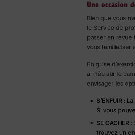
Une occasion d
Bien que vous n’
le Service de pro
passer en revue l
vous familiariser
En guise d’exerci
armée sur le ca
envisager les opt
S’ENFUIR :
La 
Si vous pouvez
SE CACHER :
trouvez un end