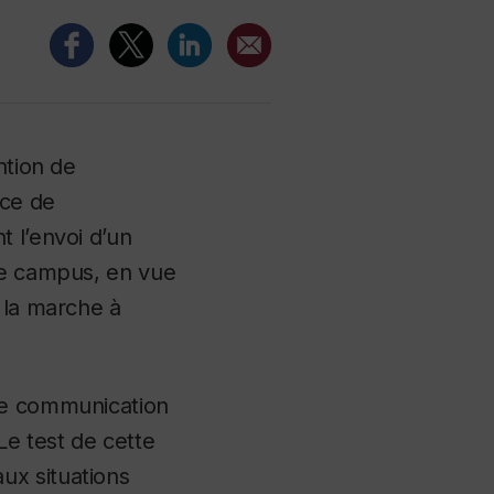
ntion de
nce de
 l’envoi d’un
 le campus, en vue
 la marche à
 de communication
 Le test de cette
ux situations