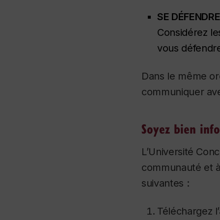
SE DÉFENDRE
Considérez le
vous défendr
Dans le même ordr
communiquer avec
Soyez bien inf
L’Université Conc
communauté et à 
suivantes :
Téléchargez l