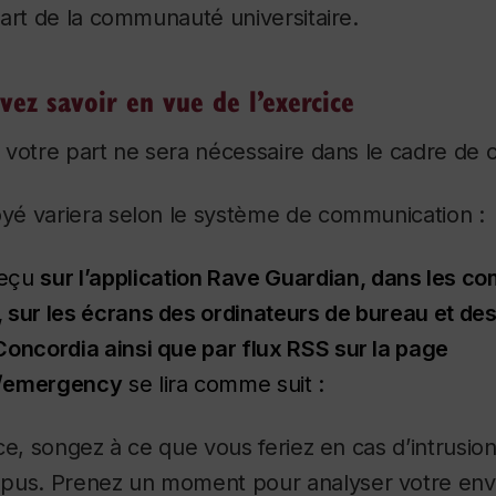
art de la communauté universitaire.
ez savoir en vue de l’exercice
votre part ne sera nécessaire dans le cadre de c
é variera selon le système de communication :
reçu
sur l’application Rave Guardian, dans les co
 sur les écrans des ordinateurs de bureau et des
Concordia ainsi que par flux RSS sur la page
a/emergency
se lira comme suit :
ce, songez à ce que vous feriez en cas d’intrusi
mpus.
Prenez un moment pour analyser votre env