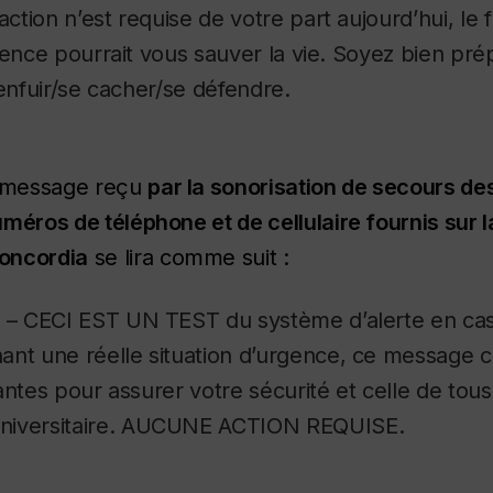
tion n’est requise de votre part aujourd’hui, le f
gence pourrait vous sauver la vie.
Soyez bien prép
’enfuir/se cacher/se défendre.
e message reçu
par la sonorisation de secours des
uméros de téléphone et de cellulaire fournis sur
oncordia
se lira comme suit :
– CECI EST UN TEST du système d’alerte en cas
ant une réelle situation d’urgence, ce message
antes pour assurer votre sécurité et celle de to
iversitaire.
AUCUNE ACTION REQUISE.