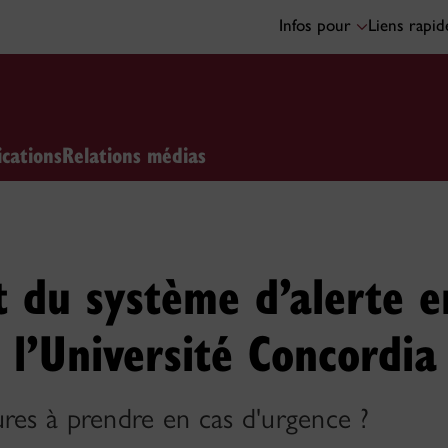
Infos pour
Liens rapi
ications
Relations médias
st du système d’alerte e
 l’Université Concordia
res à prendre en cas d'urgence ?