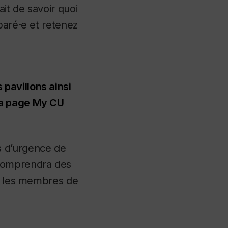
ait de savoir quoi
aré·e et retenez
 pavillons ainsi
 la page My CU
 d’urgence de
 comprendra des
us les membres de