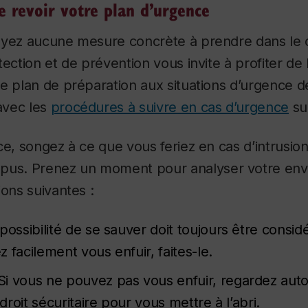
e revoir votre plan d’urgence
ayez aucune mesure concrète à prendre dans le c
tection et de prévention vous invite à profiter de
e plan de préparation aux situations d’urgence de
 avec les
procédures à suivre en cas d’urgence
su
ce, songez à ce que vous feriez en cas d’intrusi
mpus.
Prenez un moment pour analyser votre env
ions suivantes :
possibilité de se sauver doit toujours être consi
 facilement vous enfuir, faites-le.
Si vous ne pouvez pas vous enfuir, regardez aut
roit sécuritaire pour vous mettre à l’abri.