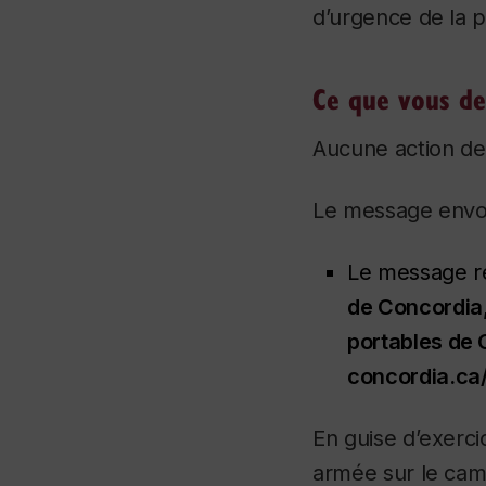
d’urgence de la p
Ce que vous dev
Aucune action de 
Le message envoy
Le message 
de Concordia,
portables de 
concordia.c
En guise d’exerci
armée sur le ca