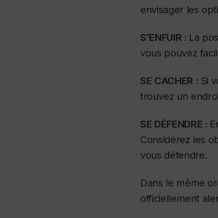
envisager les opt
S’ENFUIR :
La pos
vous pouvez facil
SE CACHER :
Si 
trouvez un endroit
SE DÉFENDRE :
E
Considérez les ob
vous défendre.
Dans le même ord
officiellement al