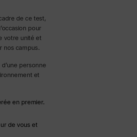
adre de ce test,
 l’occasion pour
 votre unité et
r nos campus.
on d’une personne
ironnement et
dérée en premier.
our de vous et