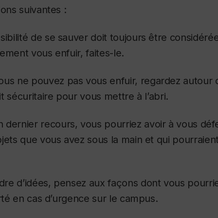
ions suivantes :
sibilité de se sauver doit toujours être considér
ement vous enfuir, faites-le.
vous ne pouvez pas vous enfuir, regardez autour 
 sécuritaire pour vous mettre à l’abri.
n dernier recours, vous pourriez avoir à vous déf
jets que vous avez sous la main et qui pourraient
re d’idées, pensez aux façons dont vous pourrie
erté en cas d’urgence sur le campus.