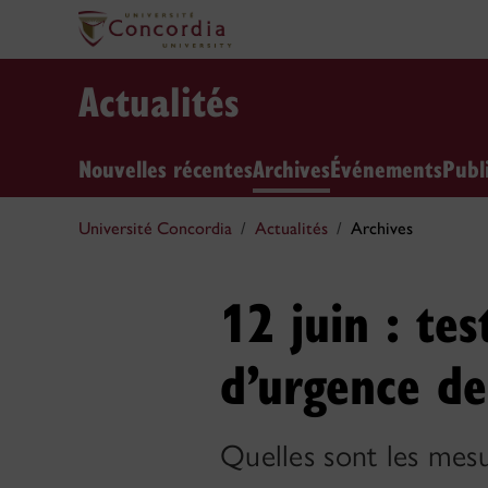
Actualités
Nouvelles récentes
Archives
Événements
Publ
Université Concordia
Actualités
Archives
12 juin : te
d’urgence de
Quelles sont les mesu