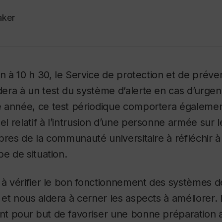
aker
in à 10 h 30, le Service de protection et de préve
era à un test du système d’alerte en cas d’urge
 année, ce test périodique comportera également
 relatif à l’intrusion d’une personne armée sur
bres de la communauté universitaire à réfléchir à
pe de situation.
e à vérifier le bon fonctionnement des systèmes
et nous aidera à cerner les aspects à améliorer
.
t pour but de favoriser une bonne préparation a