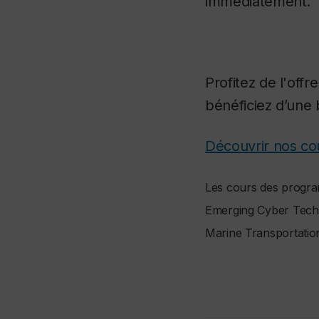
immédiatement.
Profitez de l'off
bénéficiez d’une 
Découvrir nos co
Les cours des progra
Emerging Cyber Techno
Marine Transportatio