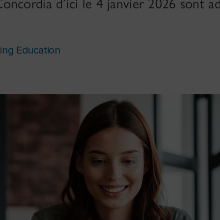
ncordia d’ici le 4 janvier 2026 sont ad
ing Education