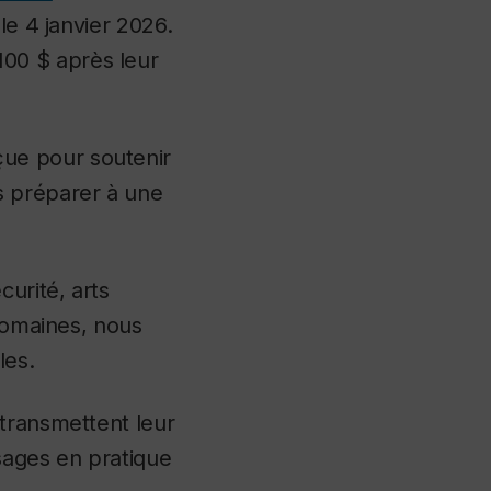
le 4 janvier 2026.
00 $ après leur
ue pour soutenir
s préparer à une
urité, arts
 domaines, nous
les.
 transmettent leur
sages en pratique