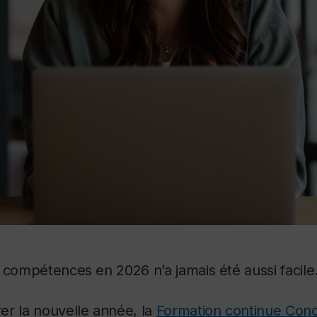
 compétences en 2026 n’a jamais été aussi facile
er la nouvelle année, la
Formation continue Conc