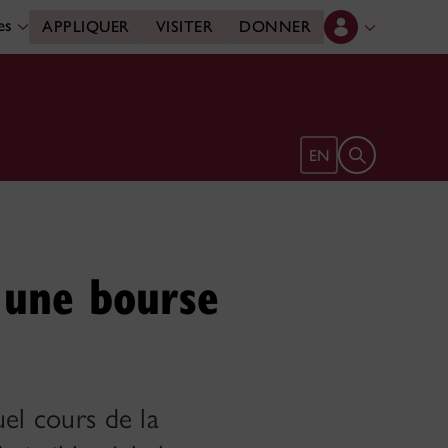
des
APPLIQUER
VISITER
DONNER
Ouvrir le form
EN
 une bourse
el cours de la