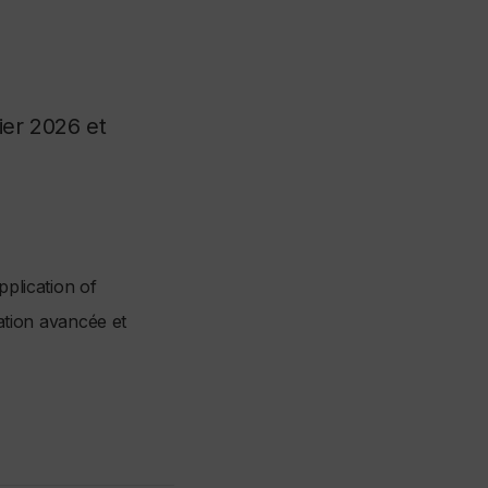
ier 2026 et
plication of
ation avancée et