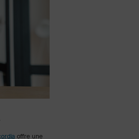
.
ordia
offre une