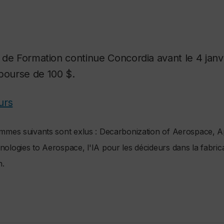
re de Formation continue Concordia avant le 4 janv
bourse de 100 $.
urs
mmes suivants sont exlus :
Decarbonization of Aerospace, Ap
logies to Aerospace, l'IA pour les décideurs dans la fabric
n.