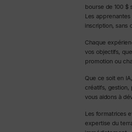
bourse de 100 $ s
Les apprenantes 
inscription, san
Chaque expérienc
vos objectifs, q
promotion ou cha
Que ce soit en I
créatifs, gestion
vous aidons à dé
Les formatrices e
expertise du terr