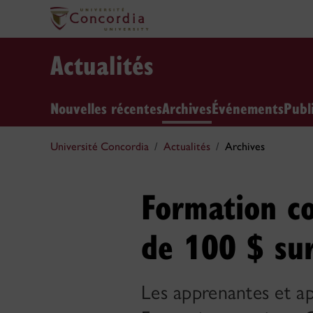
Actualités
Nouvelles récentes
Archives
Événements
Publ
Université Concordia
Actualités
Archives
Formation co
de 100 $ sur
Les apprenantes et ap