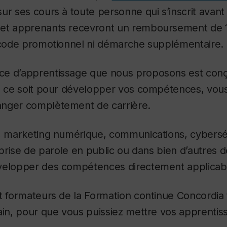
ur ses cours à toute personne qui s’inscrit avant 
et apprenants recevront un remboursement de 1
s code promotionnel ni démarche supplémentaire.
e d’apprentissage que nous proposons est conç
ue ce soit pour développer vos compétences, vou
nger complètement de carrière.
A, marketing numérique, communications, cyberséc
, prise de parole en public ou dans bien d’autres
velopper des compétences directement applicab
t formateurs de la Formation continue Concordia
ain, pour que vous puissiez mettre vos apprentis