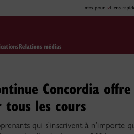
Infos pour
Liens rapi
ications
Relations médias
ntinue Concordia offre
 tous les cours
prenants qui s’inscrivent à n’importe qu