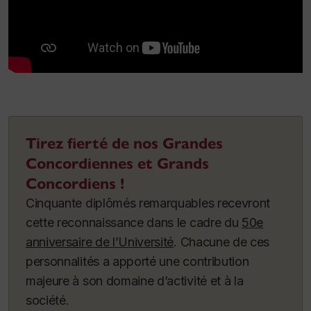
Tirez fierté de nos Grandes
Concordiennes et Grands
Concordiens !
Cinquante diplômés remarquables recevront
cette reconnaissance dans le cadre du
50e
anniversaire de l’Université
. Chacune de ces
personnalités a apporté une contribution
majeure à son domaine d’activité et à la
société.