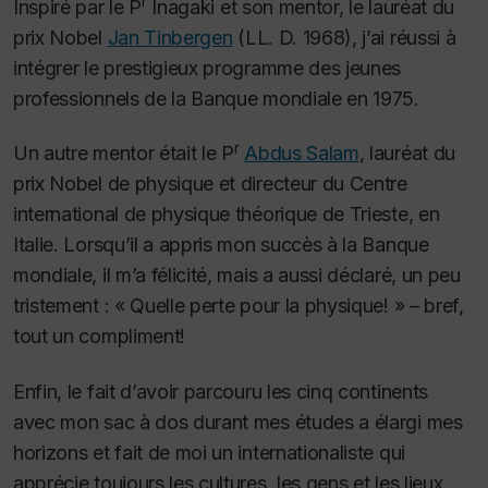
r
Inspiré par le P
Inagaki et son mentor, le lauréat du
prix Nobel
Jan Tinbergen
(LL. D. 1968), j’ai réussi à
intégrer le prestigieux programme des jeunes
professionnels de la Banque mondiale en 1975.
r
Un autre mentor était le P
Abdus Salam
, lauréat du
prix Nobel de physique et directeur du Centre
international de physique théorique de Trieste, en
Italie. Lorsqu’il a appris mon succès à la Banque
mondiale, il m’a félicité, mais a aussi déclaré, un peu
tristement : « Quelle perte pour la physique! » – bref,
tout un compliment!
Enfin, le fait d’avoir parcouru les cinq continents
avec mon sac à dos durant mes études a élargi mes
horizons et fait de moi un internationaliste qui
apprécie toujours les cultures, les gens et les lieux