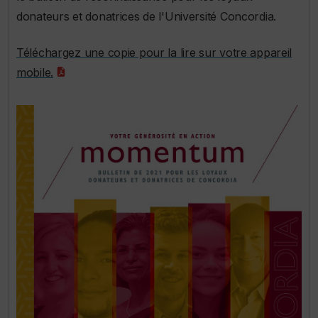
donateurs et donatrices de l'Université Concordia.
Téléchargez une copie pour la lire sur votre appareil
mobile.