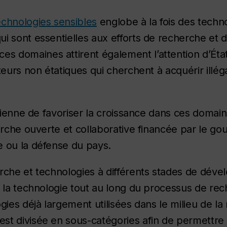
chnologies sensibles
englobe à la fois des techn
i sont essentielles aux efforts de recherche et 
 domaines attirent également l’attention d’État
teurs non étatiques qui cherchent à acquérir illé
dienne de favoriser la croissance dans ces domaine
herche ouverte et collaborative financée par le 
e ou la défense du pays.
erche et technologies à différents stades de dév
e la technologie tout au long du processus de rec
gies déjà largement utilisées dans le milieu de la
st divisée en sous-catégories afin de permettre