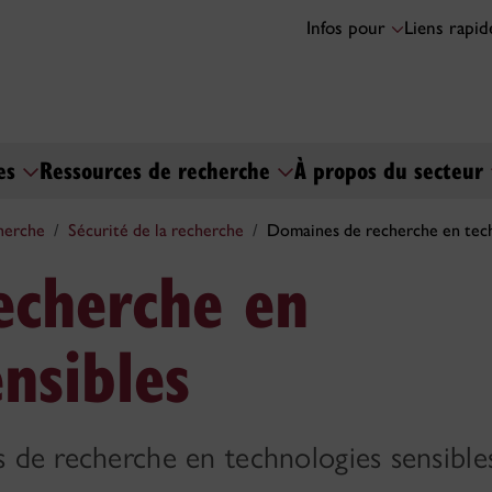
Infos pour
Liens rapi
ses
Ressources de recherche
À propos du secteur
herche
Sécurité de la recherche
Domaines de recherche en tech
echerche en
nsibles
s de recherche en technologies sensible