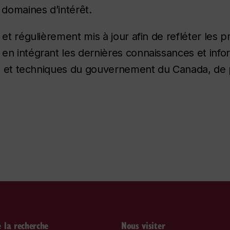
 domaines d’intérêt.
et régulièrement mis à jour afin de refléter les p
en intégrant les dernières connaissances et info
ues et techniques du gouvernement du Canada, de p
 la recherche
Nous visiter