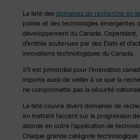
La liste des
domaines de recherche en te
pointe et des technologies émergentes qu
développement du Canada. Cependant, ces
d’entités soutenues par des États et d’ac
innovations technologiques du Canada.
S’il est primordial pour l’innovation cana
importe aussi de veiller à ce que la rec
ne compromette pas la sécurité national
La liste couvre divers domaines de rech
en mettant l’accent sur la progression d
aborde en outre l’application de technolo
Chaque grande catégorie technologique e