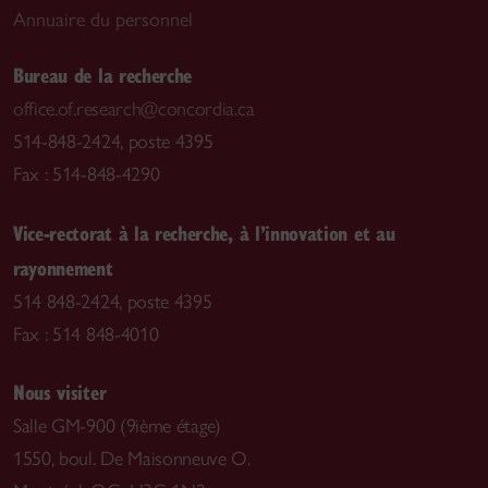
Annuaire du personnel
Bureau de la recherche
office.of.research@concordia.ca
514-848-2424, poste 4395
Fax : 514-848-4290
Vice-rectorat à la recherche, à l’innovation et au
rayonnement
514 848-2424, poste 4395
Fax : 514 848-4010
Nous visiter
Salle GM-900 (9ième étage)
1550, boul. De Maisonneuve O.