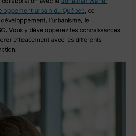
 collaboration avec le
Jonathan Wener
éveloppement urbain du Québec
, ce
e développement, l’urbanisme, le
 ESG. Vous y développerez les connaissances
orer efficacement avec les différents
ction.