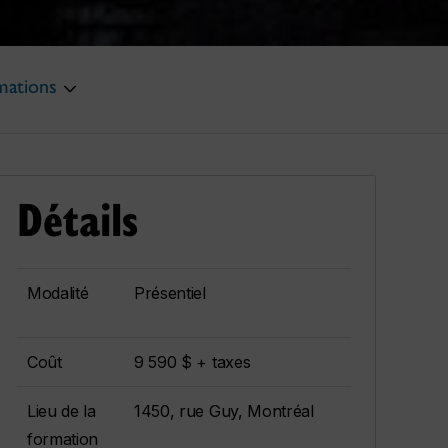
mations
Détails
Modalité
Présentiel
Coût
9 590 $ + taxes
Lieu de la
1450, rue Guy, Montréal
formation