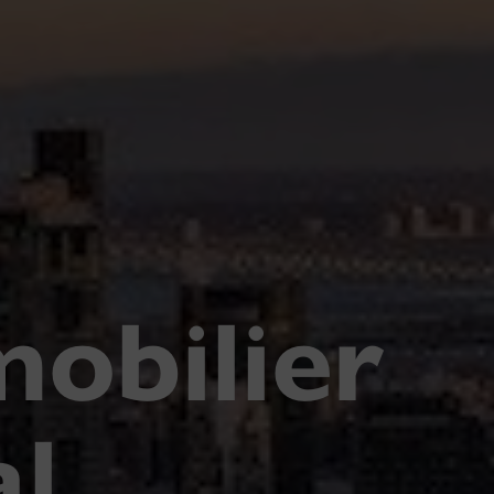
mobilier
l