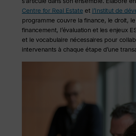
s’articule dans son ensemble. Élaboré en
Centre for Real Estate
et
l’Institut de d
programme couvre la finance, le droit, l
financement, l’évaluation et les enjeux
et le vocabulaire nécessaires pour collab
intervenants à chaque étape d’une transa