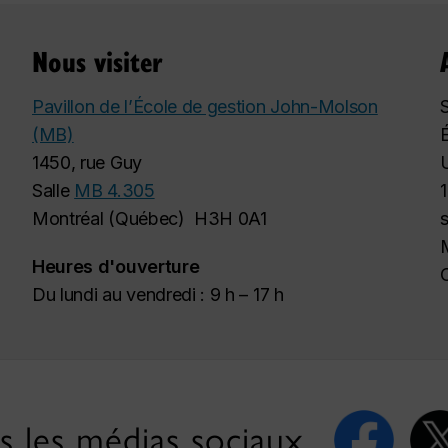
Nous visiter
Pavillon de l’École de gestion John-Molson
S
(MB)
1450, rue Guy
Salle
MB 4.305
Montréal (Québec) H3H 0A1
Heures d'ouverture
Du lundi au vendredi : 9 h – 17 h
s les médias sociaux