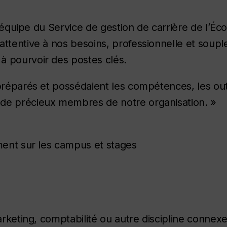
 l’équipe du Service de gestion de carrière de l’Éc
ttentive à nos besoins, professionnelle et souple
à pourvoir des postes clés.
préparés et possédaient les compétences, les outi
 de précieux membres de notre organisation. »
ment sur les campus et stages
arketing, comptabilité ou autre discipline connexe