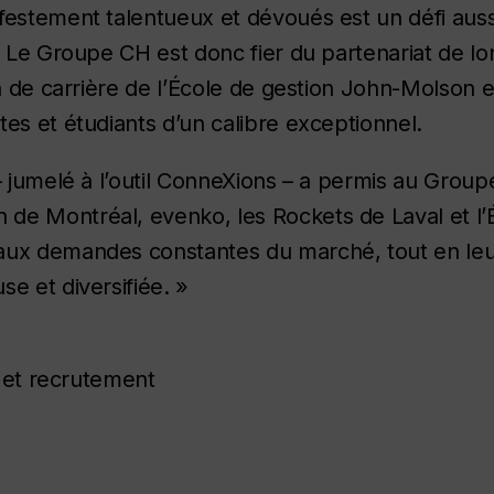
estement talentueux et dévoués est un défi aussi 
e. Le Groupe CH est donc fier du partenariat de l
on de carrière de l’École de gestion John-Molson e
es et étudiants d’un calibre exceptionnel.
– jumelé à l’outil ConneXions – a permis au Group
de Montréal, evenko, les Rockets de Laval et l’
 aux demandes constantes du marché, tout en le
e et diversifiée. »
n et recrutement