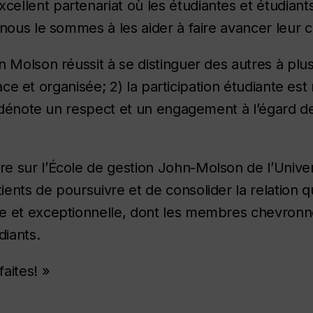
llent partenariat où les étudiantes et étudiants
nous le sommes à les aider à faire avancer leur c
 Molson réussit à se distinguer des autres à plus
icace et organisée; 2) la participation étudiante e
e dénote un respect et un engagement à l’égard de 
e sur l’École de gestion John-Molson de l’Univer
ents de poursuivre et de consolider la relation 
le et exceptionnelle, dont les membres chevronn
diants.
aites! »