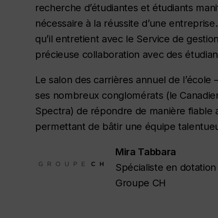
recherche d’étudiantes et étudiants manif
nécessaire à la réussite d’une entrepris
qu’il entretient avec le Service de gesti
précieuse collaboration avec des étudiant
Le salon des carrières annuel de l’école 
ses nombreux conglomérats (le Canadien 
Spectra) de répondre de manière fiable
permettant de bâtir une équipe talentueus
Mira Tabbara
Spécialiste en dotatio
Groupe CH