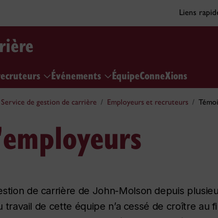
Liens rapi
rière
recruteurs
Événements
Équipe
ConneXions
Service de gestion de carrière
Employeurs et recruteurs
Témoi
'employeurs
estion de carrière de John-Molson depuis plusie
 travail de cette équipe n’a cessé de croître au fi