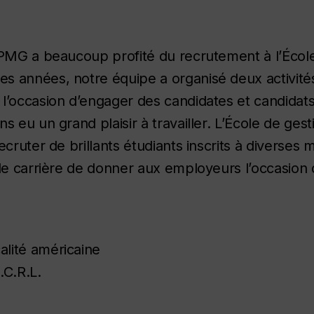
KPMG a beaucoup profité du recrutement à l’Écol
s années, notre équipe a organisé deux activité
 l’occasion d’engager des candidates et candida
s eu un grand plaisir à travailler. L’École de ges
cruter de brillants étudiants inscrits à diverses 
 de carrière de donner aux employeurs l’occasion
alité américaine
.C.R.L.