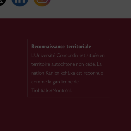
Reconnaissance territoriale
L’Université Concordia est située en
territoire autochtone non cédé. La
nation Kanien’kehá:ka est reconnue
comme la gardienne de
Tiohtià:ke/Montréal.