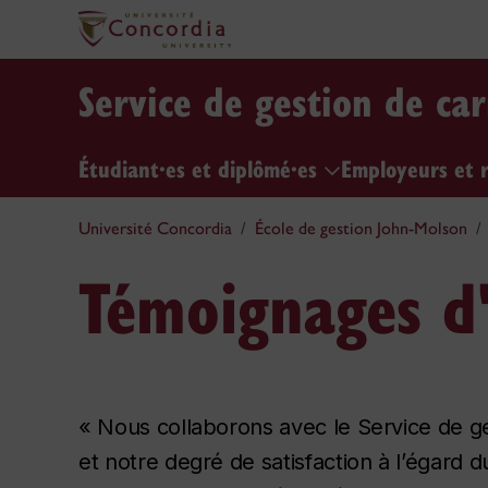
Service de gestion de car
Étudiant·es et diplômé·es
Employeurs et 
Université Concordia
École de gestion John-Molson
Témoignages d
« Nous collaborons avec le Service de g
et notre degré de satisfaction à l’égard du