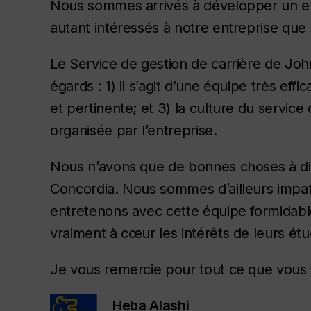
Nous sommes arrivés à développer un exce
autant intéressés à notre entreprise que 
Le Service de gestion de carrière de John
égards : 1) il s’agit d’une équipe très eff
et pertinente; et 3) la culture du servic
organisée par l’entreprise.
Nous n’avons que de bonnes choses à dir
Concordia. Nous sommes d’ailleurs impati
entretenons avec cette équipe formidab
vraiment à cœur les intérêts de leurs étu
Je vous remercie pour tout ce que vous f
Heba Alashi