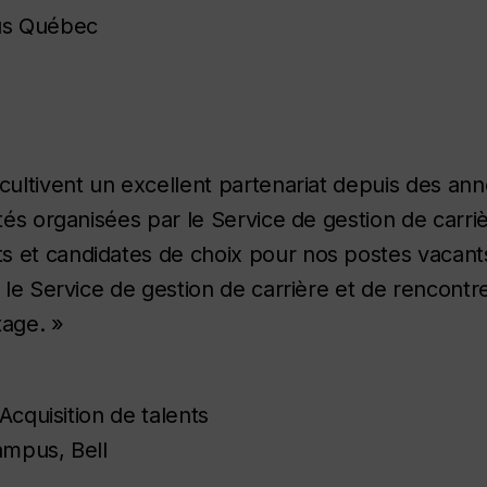
us Québec
 cultivent un excellent partenariat depuis des an
tés organisées par le Service de gestion de carriè
s et candidates de choix pour nos postes vacan
 le Service de gestion de carrière et de rencontre
tage. »
Acquisition de talents
ampus, Bell