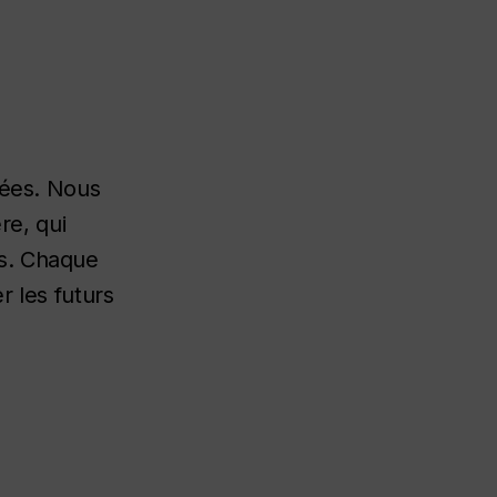
nées. Nous
re, qui
ts. Chaque
r les futurs