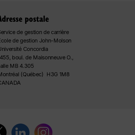
Adresse postale
ervice de gestion de carrière
École de gestion John-Molson
Université Concordia
1455, boul. de Maisonneuve O.,
salle MB 4.305
Montréal (Québec) H3G 1M8
CANADA