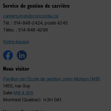
Service de gestion de carrière
careers.jmsb@concordia.ca
Tél. : 514-848-2424, poste 4245
Téléc. : 514-848-4298
Notre équipe
Nous visiter
Pavillon de l’École de gestion John-Molson (MB)
1450, rue Guy
Salle
MB 4.305
Montréal (Québec) H3H 0A1