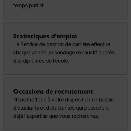
temps partiel!
Statistiques d’emploi
Le Service de gestion de carrière effectue
chaque année un sondage exhaustif auprès
des diplômés de l’école.
Occasions de recrutement
Nous mettons à votre disposition un bassin
d’étudiants et d’étudiantes qui possèdent
déjà l’expertise que vous recherchez.