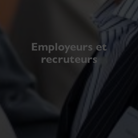
Employeurs et
recruteurs