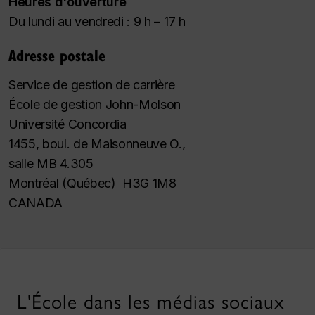
Heures d'ouverture
Du lundi au vendredi : 9 h – 17 h
Adresse postale
Service de gestion de carrière
École de gestion John-Molson
Université Concordia
1455, boul. de Maisonneuve O.,
salle MB 4.305
Montréal (Québec) H3G 1M8
CANADA
L'École dans les médias sociaux