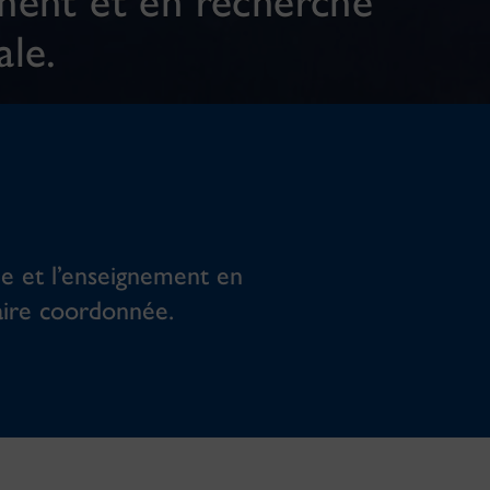
ment et en recherche
ale.
he et l’enseignement en
naire coordonnée.