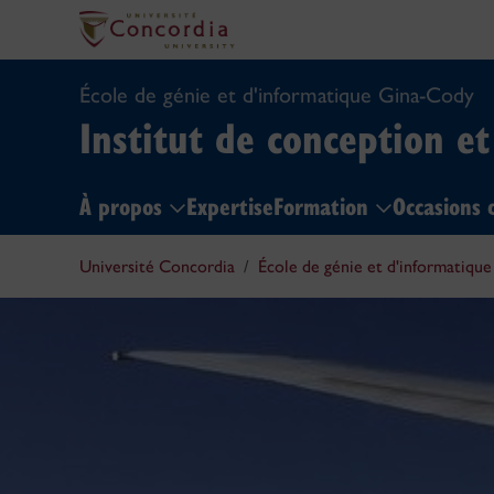
École de génie et d'informatique Gina-Cody
Institut de conception e
À propos
Expertise
Formation
Occasions
Université Concordia
École de génie et d'informatiqu