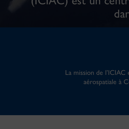
(ICIAC) est un cent
dan
La mission de l’ICIAC 
aérospatiale à C