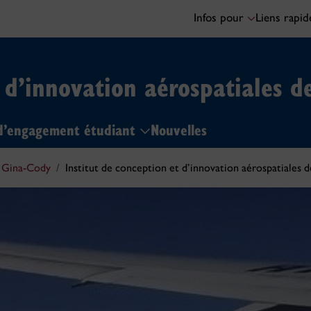
Infos pour
Liens rapi
t d’innovation aérospatiales d
 d’engagement étudiant
Nouvelles
e Gina-Cody
Institut de conception et d’innovation aérospatiales