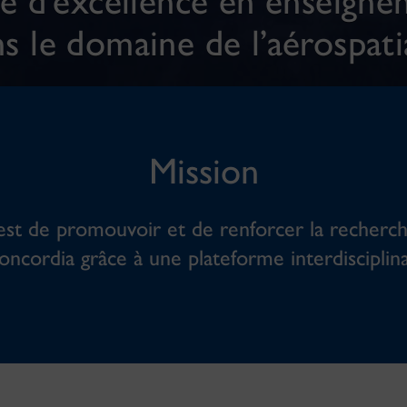
re d’excellence en enseigne
s le domaine de l’aérospati
Mission
est de promouvoir et de renforcer la recherc
oncordia grâce à une plateforme interdiscipli