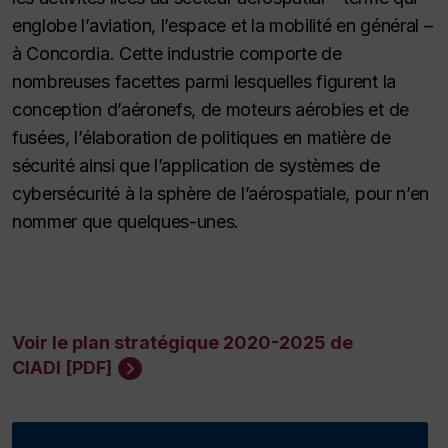
englobe l’aviation, l’espace et la mobilité en général –
à Concordia. Cette industrie comporte de
nombreuses facettes parmi lesquelles figurent la
conception d’aéronefs, de moteurs aérobies et de
fusées, l’élaboration de politiques en matière de
sécurité ainsi que l’application de systèmes de
cybersécurité à la sphère de l’aérospatiale, pour n’en
nommer que quelques-unes.
Voir le plan stratégique 2020-2025 de
CIADI [PDF]