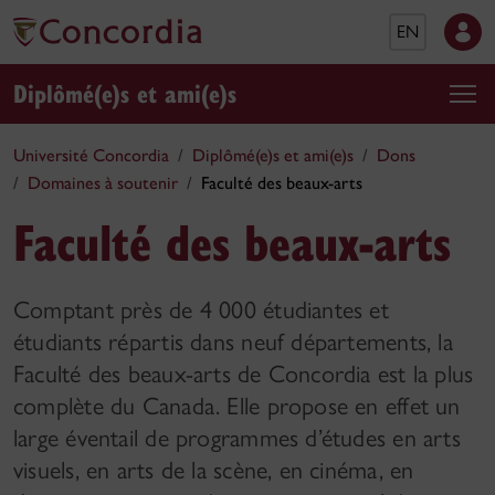
EN
Diplômé(e)s et ami(e)s
Université Concordia
Diplômé(e)s et ami(e)s
Dons
Domaines à soutenir
Faculté des beaux-arts
Faculté des beaux-arts
Comptant près de 4 000 étudiantes et
étudiants répartis dans neuf départements, la
Faculté des beaux-arts de Concordia est la plus
complète du Canada. Elle propose en effet un
large éventail de programmes d’études en arts
visuels, en arts de la scène, en cinéma, en