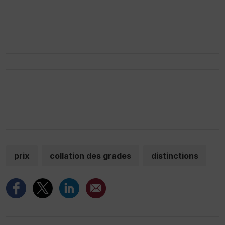
prix
collation des grades
distinctions