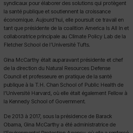
syndicaux pour élaborer des solutions qui protègent
la santé publique et soutiennent la croissance
économique. Aujourd’hui, elle poursuit ce travail en
tant que présidente de la coalition America Is All In et
collaboratrice principale au Climate Policy Lab de la
Fletcher School de l’Université Tufts.
Gina McCarthy était auparavant présidente et chef
de la direction du Natural Resources Defense
Council et professeure en pratique de la santé
publique à la T.H. Chan School of Public Health de
l’Université Harvard, où elle était également
Fellow
à
la Kennedy School of Government.
De 2013 à 2017, sous la présidence de Barack
Obama, Gina McCarthy a été administratrice de
l’Environmental Protection Agency, où elle a renforcé