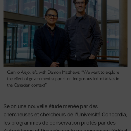
Camilo Alejo, left, with Damon Matthews: “We want to explore
the effect of government support on Indigenous-led initiatives in
the Canadian context”
Selon une nouvelle étude menée par des
chercheuses et chercheurs de l’Université Concordia,
les programmes de conservation pilotés par des
Autochtones et financés par le gouvernement fédéral