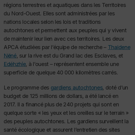
régions terrestres et aquatiques dans les Territoires
du Nord-Ouest. Elles sont administrées par les
nations locales selon les lois et traditions
autochtones et permettent aux peuples qui y vivent
de maintenir leur lien avec ces territoires. Les deux
APCA étudiées par l’équipe de recherche –
Thaidene
Nëné
, sur la rive est du Grand lac des Esclaves, et
Edéhzhíe
, à l’ouest – représentent ensemble une
superficie de quelque 40 000 kilomètres carrés
.
Le programme des
gardiens autochtones
, doté d’un
budget de 125 millions de dollars, a été lancé en
2017. Il a financé plus de 240 projets qui sont en
quelque sorte « les yeux et les oreilles sur le terrain »
des peuples autochtones. Les gardiens surveillent la
santé écologique et assurent l’entretien des sites