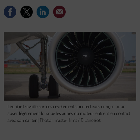
L’équipe travaille sur des revêtements protecteurs conçus pour
s’user légèrement lorsque les aubes du moteur entrent en contact
avec son carter.| Photo : master films / F. Lancelot