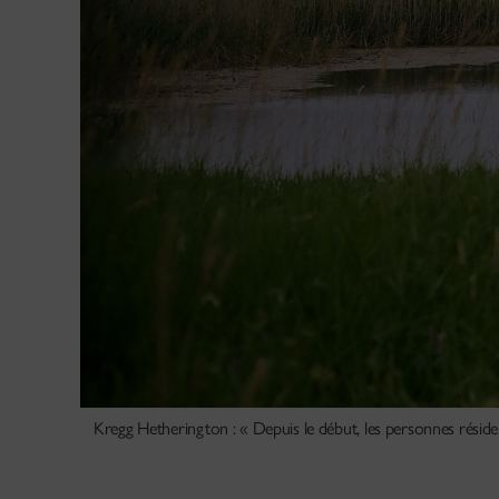
Kregg Hetherington : « Depuis le début, les personnes réside