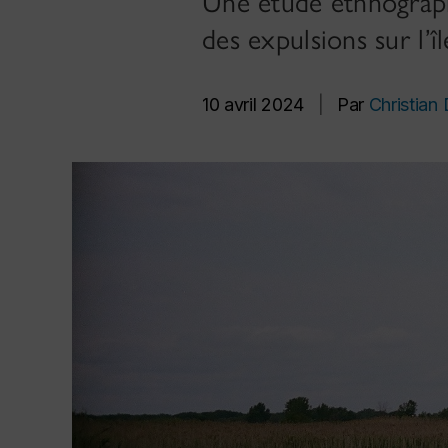
Une étude ethnograph
des expulsions sur l’î
10 avril 2024
|
Par
Christian