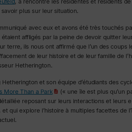
eufeld
, a rencontré les résidentes et résidents de l
savoir plus sur leur situation.
muniqué avec eux et avons été très touchés par
étaient affligés par la peine de devoir quitter leu
ur terre, ils nous ont affirmé que l’un des coups l
ffacement de leur histoire et de leur famille de l’his
sseur Hetherington.
 Hetherington et son équipe d’étudiants des cycl
Is More Than a Park
(« une île est plus qu’un p
taillée reposant sur leurs interactions et leurs e
 et qui explore l’histoire à multiples facettes de l’
ctuel.