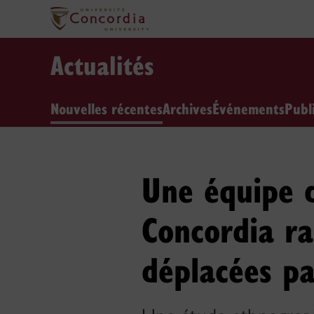
Actualités
Nouvelles récentes
Archives
Événements
Publ
Une équipe d
Concordia ra
déplacées pa