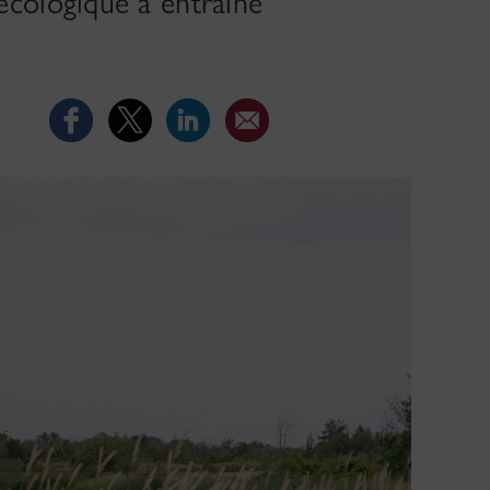
cologique a entraîné