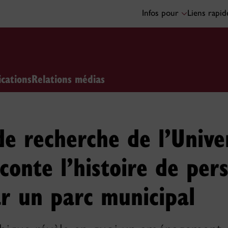
Infos pour
Liens rapi
ications
Relations médias
e recherche de l’Unive
conte l’histoire de per
r un parc municipal