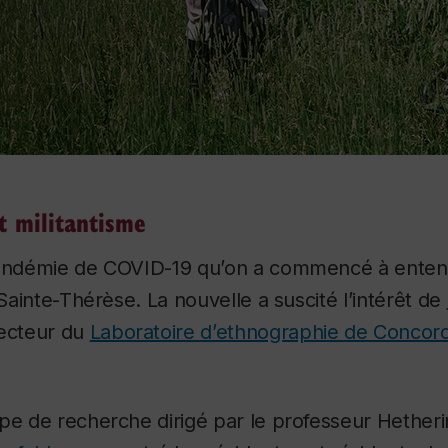
t militantisme
pandémie de COVID-19 qu’on a commencé à enten
 Sainte-Thérèse. La nouvelle a suscité l’intérêt de
recteur du
Laboratoire d’ethnographie de Concord
upe de recherche dirigé par le professeur Hether