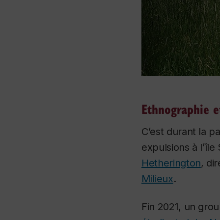
Ethnographie e
C’est durant la 
expulsions à l’île
Hetherington
, di
Milieux
.
Fin 2021, un gro