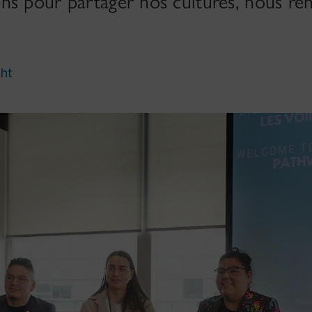
s pour partager nos cultures, nous ren
ht