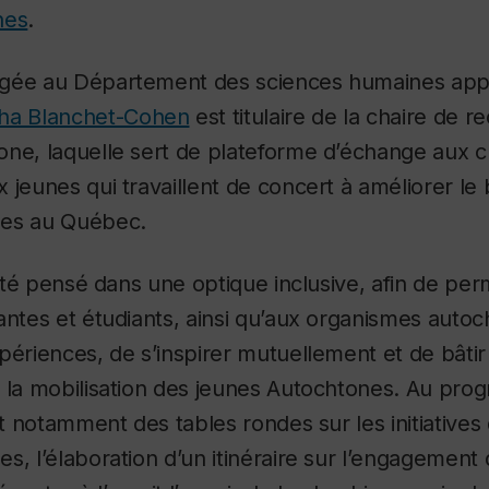
nes
.
égée au Département des sciences humaines app
ha Blanchet-Cohen
est titulaire de la chaire de r
one, laquelle sert de plateforme d’échange aux 
 jeunes qui travaillent de concert à améliorer le
nes au Québec.
a été pensé dans une optique inclusive, afin de pe
antes et étudiants, ainsi qu’aux organismes auto
périences, de s’inspirer mutuellement et de bâti
r la mobilisation des jeunes Autochtones. Au pr
nt notamment des tables rondes sur les initiatives
s, l’élaboration d’un itinéraire sur l’engagement 