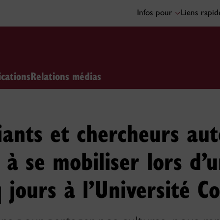
Infos pour
Liens rapi
ications
Relations médias
iants et chercheurs au
 à se mobiliser lors d’u
q jours à l’Université C