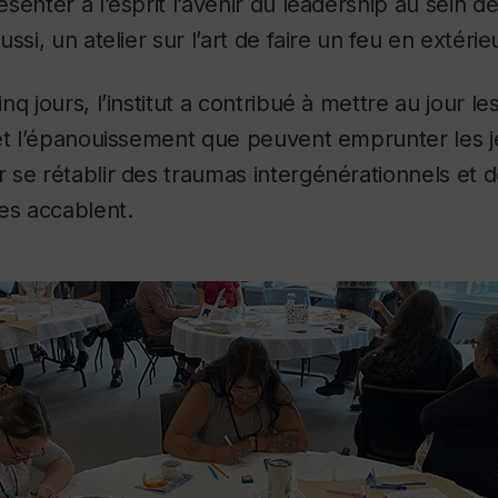
senter à l’esprit l’avenir du leadership au sein d
ssi, un atelier sur l’art de faire un feu en extérie
q jours, l’institut a contribué à mettre au jour le
 et l’épanouissement que peuvent emprunter les 
se rétablir des traumas intergénérationnels et de
es accablent.