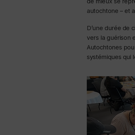
de mieux se repré
autochtone – et au
D’une durée de cin
vers la guérison
Autochtones pour 
systémiques qui l