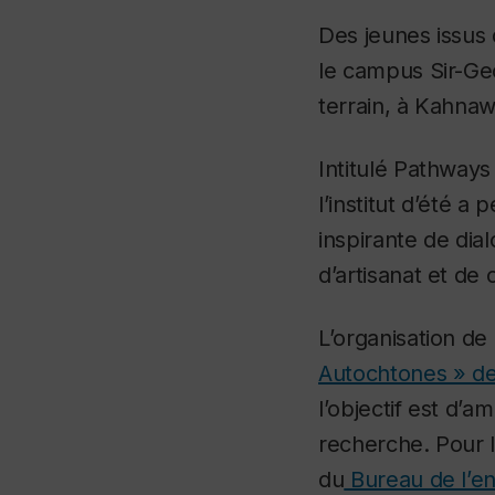
Des jeunes issus
le campus Sir-Ge
terrain, à Kahnaw
Intitulé
Pathways 
l’institut d’été 
inspirante de dia
d’artisanat et de 
L’organisation de 
Autochtones » de
l’objectif est d’a
recherche. Pour l
du
Bureau de l’