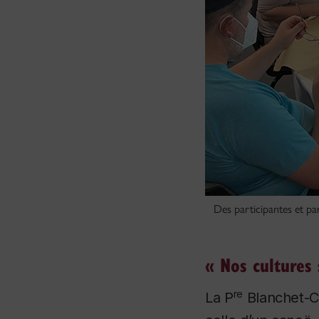
Des participantes et pa
« Nos cultures 
re
La P
Blanchet-C