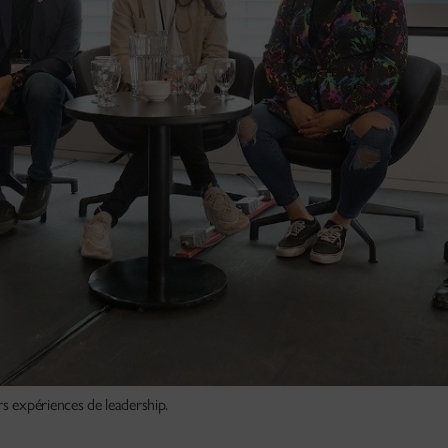
 expériences de leadership.