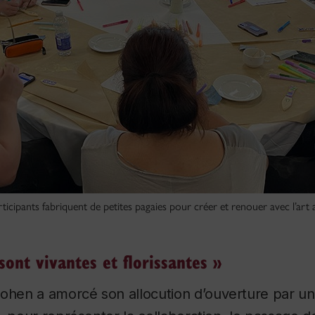
rticipants fabriquent de petites pagaies pour créer et renouer avec l’art
sont vivantes et florissantes »
ohen a amorcé son allocution d’ouverture par u