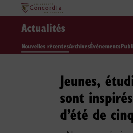
Actualités
Nouvelles récentes
Archives
Événements
Publ
Jeunes, étud
sont inspirés
d’été de cin