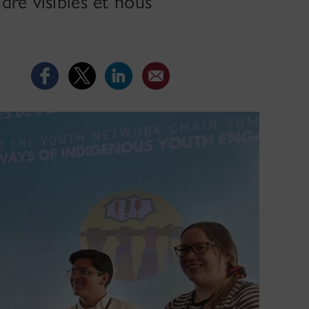
dre visibles et nous